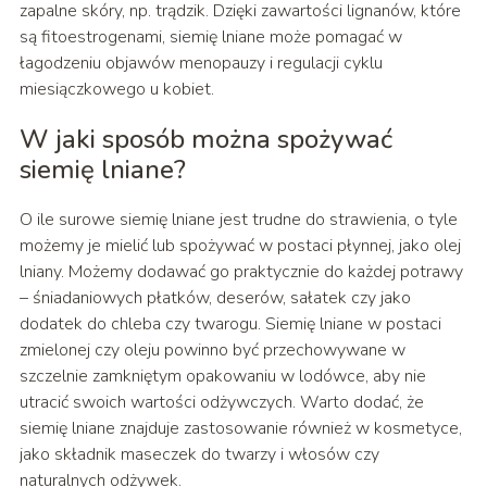
zapalne skóry, np. trądzik. Dzięki zawartości lignanów, które
są fitoestrogenami, siemię lniane może pomagać w
łagodzeniu objawów menopauzy i regulacji cyklu
miesiączkowego u kobiet.
W jaki sposób można spożywać
siemię lniane?
O ile surowe siemię lniane jest trudne do strawienia, o tyle
możemy je mielić lub spożywać w postaci płynnej, jako olej
lniany. Możemy dodawać go praktycznie do każdej potrawy
– śniadaniowych płatków, deserów, sałatek czy jako
dodatek do chleba czy twarogu. Siemię lniane w postaci
zmielonej czy oleju powinno być przechowywane w
szczelnie zamkniętym opakowaniu w lodówce, aby nie
utracić swoich wartości odżywczych. Warto dodać, że
siemię lniane znajduje zastosowanie również w kosmetyce,
jako składnik maseczek do twarzy i włosów czy
naturalnych odżywek.