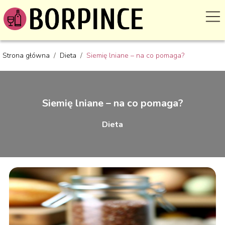
Strona główna
/
Dieta
/
Siemię lniane – na co pomaga?
Siemię lniane – na co pomaga?
Dieta