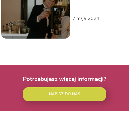
powinieneś
wiedzieć
7 maja, 2024
Potrzebujesz więcej informacji?
NAPISZ DO NAS