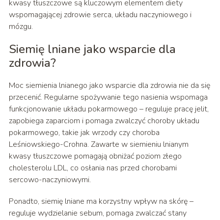
kwasy tłuszczowe są kluczowym elementem diety
wspomagającej zdrowie serca, układu naczyniowego i
mózgu.
Siemię lniane jako wsparcie dla
zdrowia?
Moc siemienia lnianego jako wsparcie dla zdrowia nie da się
przecenić. Regularne spożywanie tego nasienia wspomaga
funkcjonowanie układu pokarmowego – reguluje pracę jelit,
zapobiega zaparciom i pomaga zwalczyć choroby układu
pokarmowego, takie jak wrzody czy choroba
Leśniowskiego-Crohna. Zawarte w siemieniu lnianym
kwasy tłuszczowe pomagają obniżać poziom złego
cholesterolu LDL, co osłania nas przed chorobami
sercowo-naczyniowymi.
Ponadto, siemię lniane ma korzystny wpływ na skórę –
reguluje wydzielanie sebum, pomaga zwalczać stany