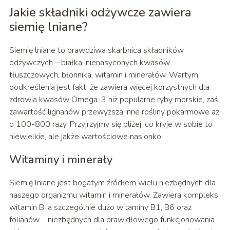
Jakie składniki odżywcze zawiera
siemię lniane?
Siemię lniane to prawdziwa skarbnica składników
odżywczych – białka, nienasyconych kwasów
tłuszczowych, błonnika, witamin i minerałów. Wartym
podkreślenia jest fakt, że zawiera więcej korzystnych dla
zdrowia kwasów Omega-3 niż popularne ryby morskie, zaś
zawartość lignanów przewyższa inne rośliny pokarmowe aż
o 100-800 razy. Przyjrzyjmy się bliżej, co kryje w sobie to
niewielkie, ale jakże wartościowe nasionko.
Witaminy i minerały
Siemię lniane jest bogatym źródłem wielu niezbędnych dla
naszego organizmu witamin i minerałów. Zawiera kompleks
witamin B, a szczególnie dużo witaminy B1, B6 oraz
folianów – niezbędnych dla prawidłowego funkcjonowania