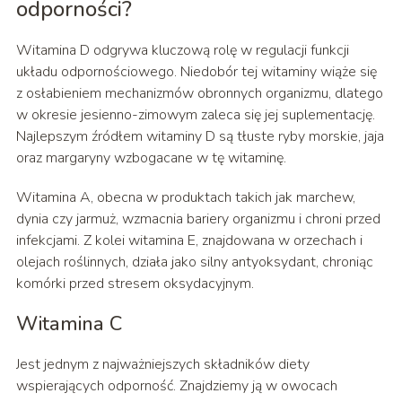
odporności?
Witamina D odgrywa kluczową rolę w regulacji funkcji
układu odpornościowego. Niedobór tej witaminy wiąże się
z osłabieniem mechanizmów obronnych organizmu, dlatego
w okresie jesienno-zimowym zaleca się jej suplementację.
Najlepszym źródłem witaminy D są tłuste ryby morskie, jaja
oraz margaryny wzbogacane w tę witaminę.
Witamina A, obecna w produktach takich jak marchew,
dynia czy jarmuż, wzmacnia bariery organizmu i chroni przed
infekcjami. Z kolei witamina E, znajdowana w orzechach i
olejach roślinnych, działa jako silny antyoksydant, chroniąc
komórki przed stresem oksydacyjnym.
Witamina C
Jest jednym z najważniejszych składników diety
wspierających odporność. Znajdziemy ją w owocach