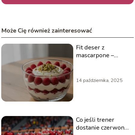
Może Cię również zainteresować
Fit deser z
mascarpone –
przepis
14 października, 2025
Co jeśli trener
dostanie czerwoną