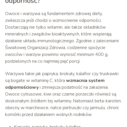
odporność?
Owoce i warzywa są fundamentem zdrowej diety,
zwłaszcza jeśli chodzi o wzmocnienie odporności.
Dostarczają nie tylko witamin, ale także składników
mineralnych i związków bioaktywnych, które wspierają
działanie układu immunologicznego. Zgodnie z zaleceniami
Światowej Organizacji Zdrowia, codzienne spożycie
owoców i warzyw powinno wynosić minimum 400 g,
podzielonych na co najmniej pięć porcji.
Warzywa takie jak papryka, brokuły, kalafior czy truskawki
są bogate w witaminę C, która
wzmacnia system
odpornościowy
i zmniejsza podatność na zakażenia.
Owoce cytrusowe, kiwi oraz czarne porzeczki również są
doskonałym źródłem tej witaminy. Natomiast beta-karoten,
obecny w marchewce, natce pietruszki czy jarmużu, chroni
komórki przed działaniem wolnych rodników.