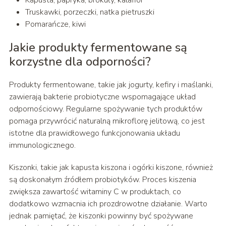
Kapusta, papryka, brokuły, kalafior
Truskawki, porzeczki, natka pietruszki
Pomarańcze, kiwi
Jakie produkty fermentowane są
korzystne dla odporności?
Produkty fermentowane, takie jak jogurty, kefiry i maślanki,
zawierają bakterie probiotyczne wspomagające układ
odpornościowy. Regularne spożywanie tych produktów
pomaga przywrócić naturalną mikroflorę jelitową, co jest
istotne dla prawidłowego funkcjonowania układu
immunologicznego.
Kiszonki, takie jak kapusta kiszona i ogórki kiszone, również
są doskonałym źródłem probiotyków. Proces kiszenia
zwiększa zawartość witaminy C w produktach, co
dodatkowo wzmacnia ich prozdrowotne działanie. Warto
jednak pamiętać, że kiszonki powinny być spożywane