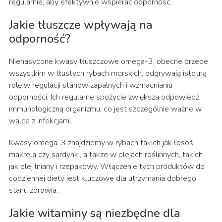
regularnie, aby efektywnie wspierać odporność.
Jakie tłuszcze wpływają na
odporność?
Nienasycone kwasy tłuszczowe omega-3, obecne przede
wszystkim w tłustych rybach morskich, odgrywają istotną
rolę w regulacji stanów zapalnych i wzmacnianiu
odporności. Ich regularne spożycie zwiększa odpowiedź
immunologiczną organizmu, co jest szczególnie ważne w
walce z infekcjami.
Kwasy omega-3 znajdziemy w rybach takich jak łosoś,
makrela czy sardynki, a także w olejach roślinnych, takich
jak olej lniany i rzepakowy. Włączenie tych produktów do
codziennej diety jest kluczowe dla utrzymania dobrego
stanu zdrowia.
Jakie witaminy są niezbędne dla