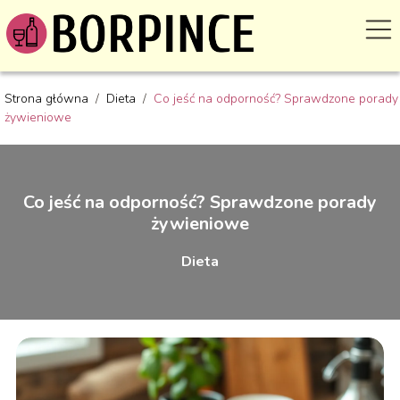
Strona główna
/
Dieta
/
Co jeść na odporność? Sprawdzone porady
żywieniowe
Co jeść na odporność? Sprawdzone porady
żywieniowe
Dieta