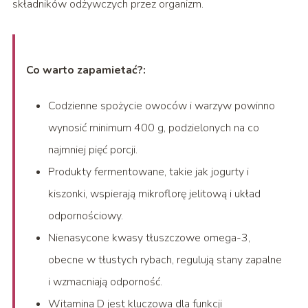
składników odżywczych przez organizm.
Co warto zapamietać?:
Codzienne spożycie owoców i warzyw powinno
wynosić minimum 400 g, podzielonych na co
najmniej pięć porcji.
Produkty fermentowane, takie jak jogurty i
kiszonki, wspierają mikroflorę jelitową i układ
odpornościowy.
Nienasycone kwasy tłuszczowe omega-3,
obecne w tłustych rybach, regulują stany zapalne
i wzmacniają odporność.
Witamina D jest kluczowa dla funkcji