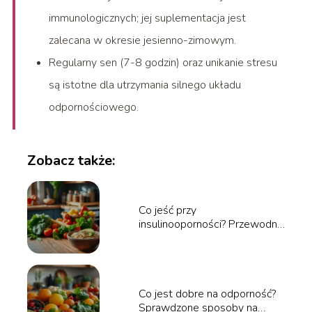
immunologicznych; jej suplementacja jest
zalecana w okresie jesienno-zimowym.
Regularny sen (7-8 godzin) oraz unikanie stresu
są istotne dla utrzymania silnego układu
odpornościowego.
Zobacz także:
Co jeść przy
insulinooporności? Przewodnik
po zdrowej diecie
Co jest dobre na odporność?
Sprawdzone sposoby na