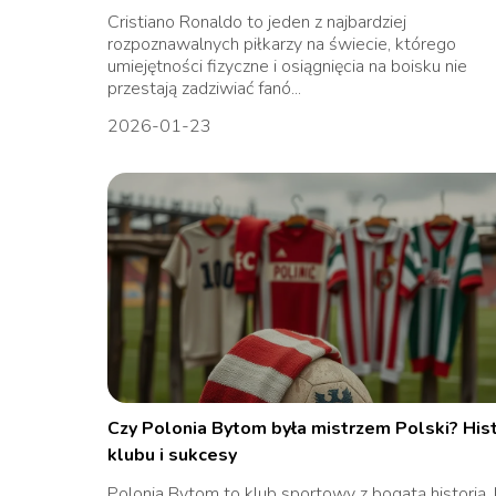
Cristiano Ronaldo to jeden z najbardziej
rozpoznawalnych piłkarzy na świecie, którego
umiejętności fizyczne i osiągnięcia na boisku nie
przestają zadziwiać fanó...
2026-01-23
Czy Polonia Bytom była mistrzem Polski? Hist
klubu i sukcesy
Polonia Bytom to klub sportowy z bogatą historią, 