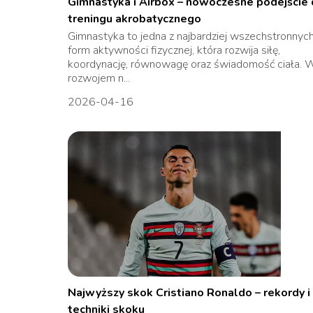
Gimnastyka i Airbox – nowoczesne podejście
treningu akrobatycznego
Gimnastyka to jedna z najbardziej wszechstronnyc
form aktywności fizycznej, która rozwija siłę,
koordynację, równowagę oraz świadomość ciała. W
rozwojem n...
2026-04-16
Najwyższy skok Cristiano Ronaldo – rekordy i
techniki skoku