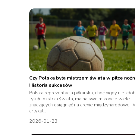
Czy Polska była mistrzem świata w piłce nożn
Historia sukcesów
Polska reprezentacja piłkarska, choć nigdy nie zdo
tytułu mistrza świata, ma na swoim koncie wiele
znaczących osiągnięć na arenie międzynarodowej.
artykul...
2026-01-23