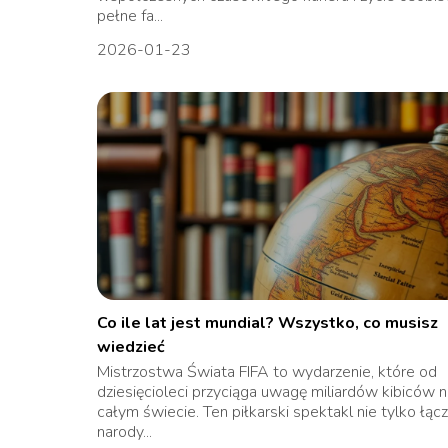
pełne fa...
2026-01-23
Co ile lat jest mundial? Wszystko, co musisz
wiedzieć
Mistrzostwa Świata FIFA to wydarzenie, które od
dziesięcioleci przyciąga uwagę miliardów kibiców n
całym świecie. Ten piłkarski spektakl nie tylko łąc
narody...