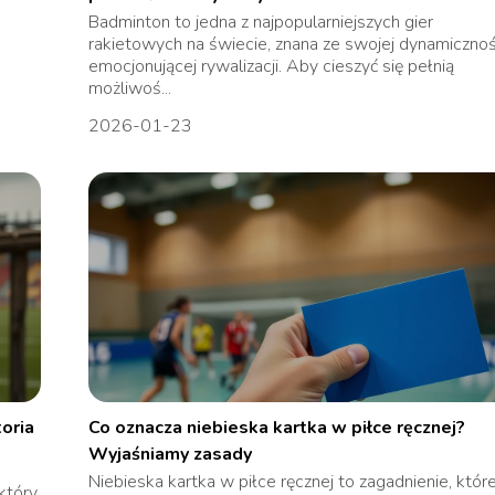
Badminton to jedna z najpopularniejszych gier
rakietowych na świecie, znana ze swojej dynamicznośc
emocjonującej rywalizacji. Aby cieszyć się pełnią
możliwoś...
2026-01-23
oria
Co oznacza niebieska kartka w piłce ręcznej?
Wyjaśniamy zasady
Niebieska kartka w piłce ręcznej to zagadnienie, któr
który