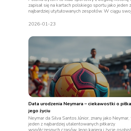
zapisał się na kartach polskiego sportu jako jeden 
najbardziej utytułowanych zespołów. W ciągu swoje
2026-01-23
Data urodzenia Neymara – ciekawostki o piłka
jego życiu
Neymar da Silva Santos Júnior, znany jako Neymar, 
jeden z najbardziej utalentowanych piłkarzy
współczesnych czasów. Jego kariera i życie osobis