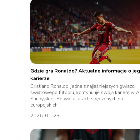
Gdzie gra Ronaldo? Aktualne informacje o je
karierze
Cristiano Ronaldo, jedna z najjaśniejszych gwiazd
światowego futbolu, kontynuuje swoją karierę w Ar
Saudyjskiej. Po wielu latach spędzonych na
europejskich...
2026-01-23