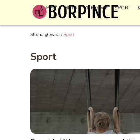
PRZEPISY
DIETA
ZDROWIE
SPORT
Strona główna
/
Sport
Sport