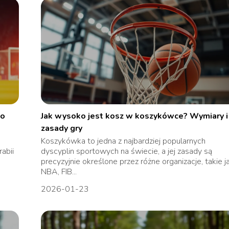
go
Jak wysoko jest kosz w koszykówce? Wymiary i
zasady gry
Koszykówka to jedna z najbardziej popularnych
abii
dyscyplin sportowych na świecie, a jej zasady są
precyzyjnie określone przez różne organizacje, takie j
NBA, FIB...
2026-01-23