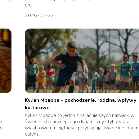
dru...
2026-01-23
Kylian Mbappe – pochodzenie, rodzina, wpływy
kulturowe
Kylian Mbappe to jedno z najjaśniejszych nazwisk w
a
świecie piłki nożnej. Jego dynamiczny styl gry oraz
zy
wyjątkowe umiejętności przyciągają uwagę kibiców n
całym...