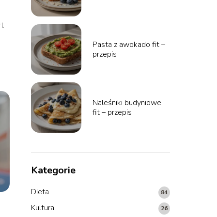
rt
Pasta z awokado fit –
przepis
Naleśniki budyniowe
fit – przepis
Kategorie
Dieta
84
Kultura
26