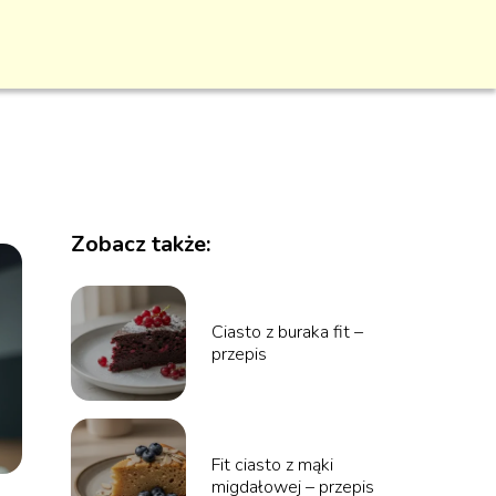
Zobacz także:
Ciasto z buraka fit –
przepis
Fit ciasto z mąki
migdałowej – przepis