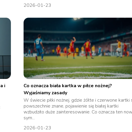
2026-01-23
a i
Co oznacza biała kartka w piłce nożnej?
Wyjaśniamy zasady
W świecie piłki nożnej, gdzie żółte i czerwone kartki 
ą
powszechnie znane, pojawienie się białej kartki
wzbudziło duże zainteresowanie. Co oznacza ten no
sym...
2026-01-23