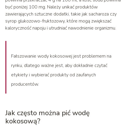
powinna przekraczać 4 g na 100 ml, a ilość sodu powinna
być poniżej 100 mg. Należy unikać produktów
zawierających sztuczne dodatki, takie jak sacharoza czy
syrop glukozowo-fruktozowy, które mogą zwiększać
kaloryczność napoju i utrudniać nawodnienie organizmu.
Fałszowanie wody kokosowej jest problemem na
rynku, dlatego ważne jest, aby dokładnie czytać
etykiety i wybierać produkty od zaufanych
producentów.
Jak często można pić wodę
kokosową?