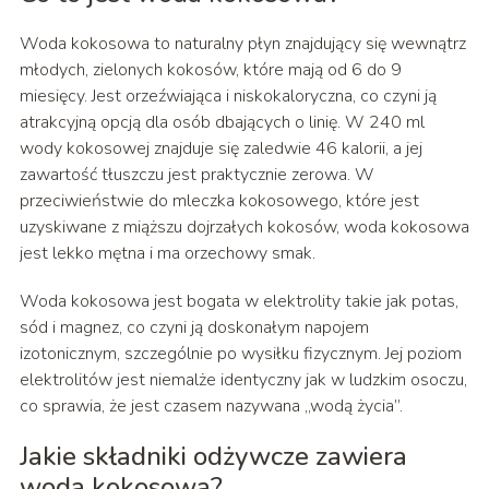
Woda kokosowa to naturalny płyn znajdujący się wewnątrz
młodych, zielonych kokosów, które mają od 6 do 9
miesięcy. Jest orzeźwiająca i niskokaloryczna, co czyni ją
atrakcyjną opcją dla osób dbających o linię. W 240 ml
wody kokosowej znajduje się zaledwie 46 kalorii, a jej
zawartość tłuszczu jest praktycznie zerowa. W
przeciwieństwie do mleczka kokosowego, które jest
uzyskiwane z miąższu dojrzałych kokosów, woda kokosowa
jest lekko mętna i ma orzechowy smak.
Woda kokosowa jest bogata w elektrolity takie jak potas,
sód i magnez, co czyni ją doskonałym napojem
izotonicznym, szczególnie po wysiłku fizycznym. Jej poziom
elektrolitów jest niemalże identyczny jak w ludzkim osoczu,
co sprawia, że jest czasem nazywana „wodą życia”.
Jakie składniki odżywcze zawiera
woda kokosowa?