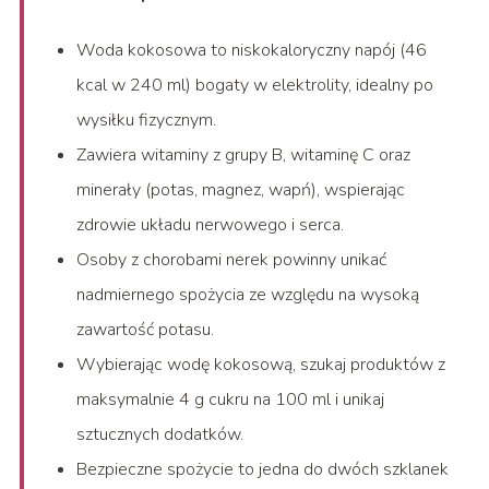
Woda kokosowa to niskokaloryczny napój (46
kcal w 240 ml) bogaty w elektrolity, idealny po
wysiłku fizycznym.
Zawiera witaminy z grupy B, witaminę C oraz
minerały (potas, magnez, wapń), wspierając
zdrowie układu nerwowego i serca.
Osoby z chorobami nerek powinny unikać
nadmiernego spożycia ze względu na wysoką
zawartość potasu.
Wybierając wodę kokosową, szukaj produktów z
maksymalnie 4 g cukru na 100 ml i unikaj
sztucznych dodatków.
Bezpieczne spożycie to jedna do dwóch szklanek