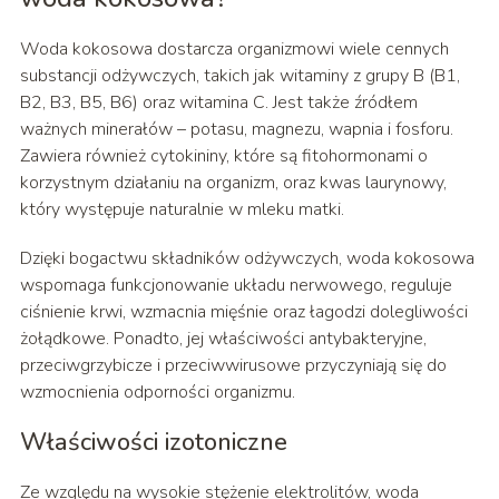
Woda kokosowa dostarcza organizmowi wiele cennych
substancji odżywczych, takich jak witaminy z grupy B (B1,
B2, B3, B5, B6) oraz witamina C. Jest także źródłem
ważnych minerałów – potasu, magnezu, wapnia i fosforu.
Zawiera również cytokininy, które są fitohormonami o
korzystnym działaniu na organizm, oraz kwas laurynowy,
który występuje naturalnie w mleku matki.
Dzięki bogactwu składników odżywczych, woda kokosowa
wspomaga funkcjonowanie układu nerwowego, reguluje
ciśnienie krwi, wzmacnia mięśnie oraz łagodzi dolegliwości
żołądkowe. Ponadto, jej właściwości antybakteryjne,
przeciwgrzybicze i przeciwwirusowe przyczyniają się do
wzmocnienia odporności organizmu.
Właściwości izotoniczne
Ze względu na wysokie stężenie elektrolitów, woda