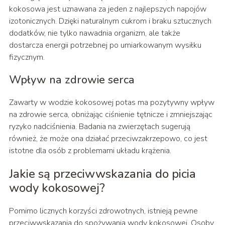
kokosowa jest uznawana za jeden z najlepszych napojów
izotonicznych. Dzięki naturalnym cukrom i braku sztucznych
dodatków, nie tylko nawadnia organizm, ale także
dostarcza energii potrzebnej po umiarkowanym wysiłku
fizycznym.
Wpływ na zdrowie serca
Zawarty w wodzie kokosowej potas ma pozytywny wpływ
na zdrowie serca, obniżając ciśnienie tętnicze i zmniejszając
ryzyko nadciśnienia. Badania na zwierzętach sugerują
również, że może ona działać przeciwzakrzepowo, co jest
istotne dla osób z problemami układu krążenia.
Jakie są przeciwwskazania do picia
wody kokosowej?
Pomimo licznych korzyści zdrowotnych, istnieją pewne
przeciwwskazania do spożywania wody kokosowej. Osoby