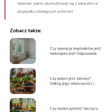
dziennie; warto skonsultować się z lekarzem w
przypadku istniejących schorzeń.
Zobacz także:
Czy operacja mięśniaków jest
niebezpieczna? Odpowiadamy
na pytania
Czy pieprz jest zdrowy?
Odkryj jego właściwości i
korzyści zdrowotne
Czy niedoczynność tarczycy