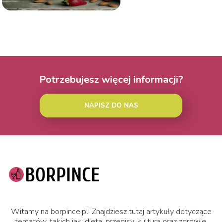
Potrzebujesz więcej informacji?
NAPISZ DO NAS
Witamy na borpince.pl! Znajdziesz tutaj artykuły dotyczące
tematów, takich jak: dieta, przepisy, kultura oraz zdrowie.