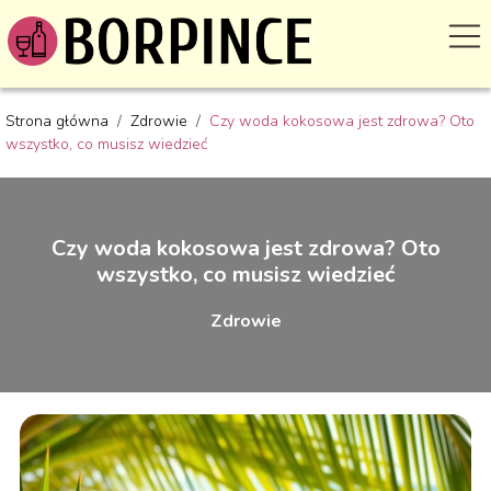
Strona główna
/
Zdrowie
/
Czy woda kokosowa jest zdrowa? Oto
wszystko, co musisz wiedzieć
Czy woda kokosowa jest zdrowa? Oto
wszystko, co musisz wiedzieć
Zdrowie