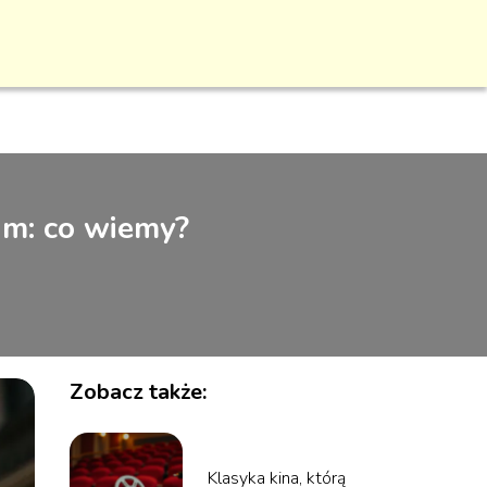
im: co wiemy?
Zobacz także:
Klasyka kina, którą