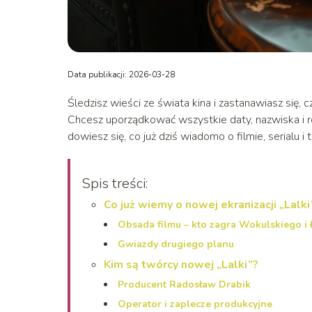
Data publikacji: 2026-03-28
Śledzisz wieści ze świata kina i zastanawiasz się,
Chcesz uporządkować wszystkie daty, nazwiska i ró
dowiesz się, co już dziś wiadomo o filmie, serialu i 
Spis treści:
Co już wiemy o nowej ekranizacji „Lalki
Obsada filmu – kto zagra Wokulskiego i
Gwiazdy drugiego planu
Kim są twórcy nowej „Lalki”?
Producent Radosław Drabik
Operator i zaplecze produkcyjne