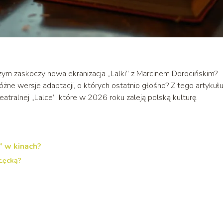
 czym zaskoczy nowa ekranizacja „Lalki” z Marcinem Dorocińskim?
żne wersje adaptacji, o których ostatnio głośno? Z tego artykuł
teatralnej „Lalce”, które w 2026 roku zaleją polską kulturę.
” w kinach?
 Łęcką?