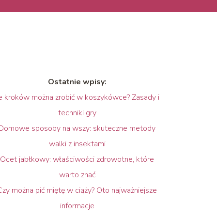
Ostatnie wpisy:
le kroków można zrobić w koszykówce? Zasady i
techniki gry
Domowe sposoby na wszy: skuteczne metody
walki z insektami
Ocet jabłkowy: właściwości zdrowotne, które
warto znać
Czy można pić miętę w ciąży? Oto najważniejsze
informacje