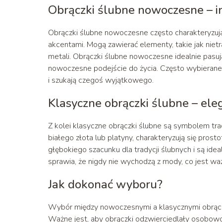
Obrączki ślubne nowoczesne – i
Obrączki ślubne nowoczesne często charakteryzuj
akcentami. Mogą zawierać elementy, takie jak niet
metali. Obrączki ślubne nowoczesne idealnie pasuj
nowoczesne podejście do życia. Często wybierane
i szukają czegoś wyjątkowego.
Klasyczne obrączki ślubne – eleg
Z kolei klasyczne obrączki ślubne są symbolem tra
białego złota lub platyny, charakteryzują się prost
głębokiego szacunku dla tradycji ślubnych i są id
sprawia, że nigdy nie wychodzą z mody, co jest w
Jak dokonać wyboru?
Wybór między nowoczesnymi a klasycznymi obrączkam
Ważne jest, aby obrączki odzwierciedlały osobowo