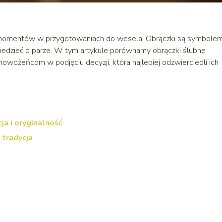
 momentów w przygotowaniach do wesela. Obrączki są symbole
wiedzieć o parze. W tym artykule porównamy obrączki ślubne
wożeńcom w podjęciu decyzji, która najlepiej odzwierciedli ich
a i oryginalność
 tradycja