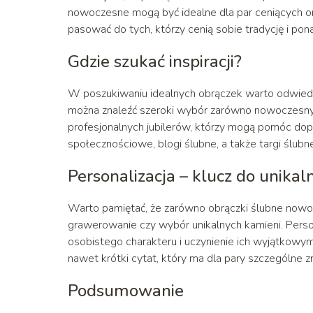
nowoczesne mogą być idealne dla par ceniących o
pasować do tych, którzy cenią sobie tradycję i p
Gdzie szukać inspiracji?
W poszukiwaniu idealnych obrączek warto odwiedzi
można znaleźć szeroki wybór zarówno nowoczesnych
profesjonalnych jubilerów, którzy mogą pomóc dop
społecznościowe, blogi ślubne, a także targi ślubn
Personalizacja – klucz do unikal
Warto pamiętać, że zarówno obrączki ślubne nowoc
grawerowanie czy wybór unikalnych kamieni. Pers
osobistego charakteru i uczynienie ich wyjątkowym
nawet krótki cytat, który ma dla pary szczególne z
Podsumowanie