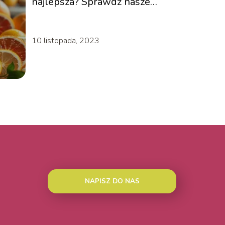
najlepsza? Sprawdź nasze
porady!
10 listopada, 2023
NAPISZ DO NAS