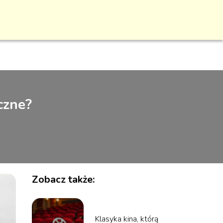
czne?
Zobacz także:
Klasyka kina, którą