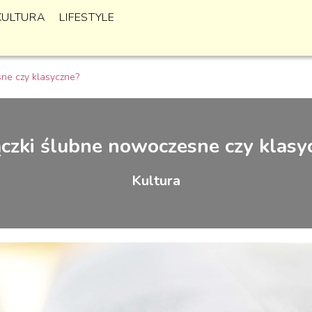
KULTURA
LIFESTYLE
ne czy klasyczne?
czki ślubne nowoczesne czy klasy
Kultura