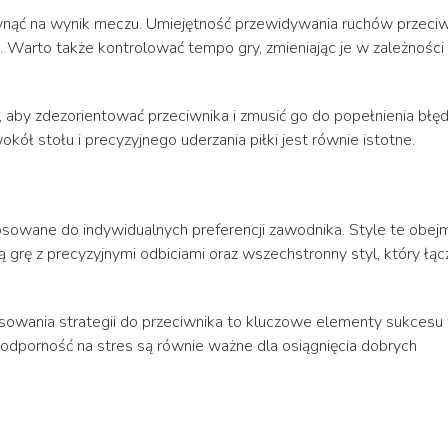
ynąć na wynik meczu. Umiejętność przewidywania ruchów przeci
. Warto także kontrolować tempo gry, zmieniając je w zależności
i, aby zdezorientować przeciwnika i zmusić go do popełnienia błęd
kół stołu i precyzyjnego uderzania piłki jest równie istotne.
sowane do indywidualnych preferencji zawodnika. Style te obej
grę z precyzyjnymi odbiciami oraz wszechstronny styl, który łąc
sowania strategii do przeciwnika to kluczowe elementy sukcesu
i odporność na stres są równie ważne dla osiągnięcia dobrych