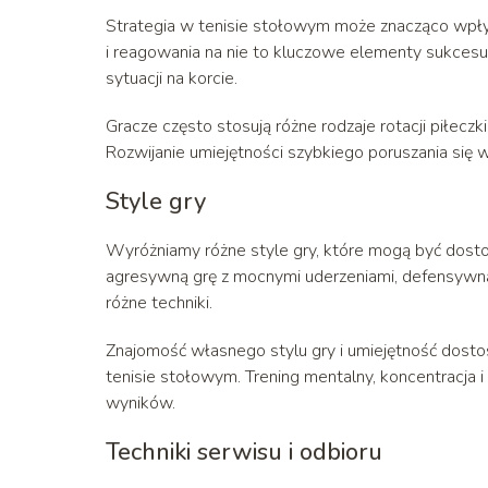
Strategia w tenisie stołowym może znacząco wpł
i reagowania na nie to kluczowe elementy sukcesu
sytuacji na korcie.
Gracze często stosują różne rodzaje rotacji piłeczk
Rozwijanie umiejętności szybkiego poruszania się wo
Style gry
Wyróżniamy różne style gry, które mogą być dosto
agresywną grę z mocnymi uderzeniami, defensywną 
różne techniki.
Znajomość własnego stylu gry i umiejętność dosto
tenisie stołowym. Trening mentalny, koncentracja 
wyników.
Techniki serwisu i odbioru