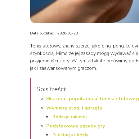
Data publikacji: 2026-01-23
Tenis stołowy, znany szerzej jako ping-pong, to d
szybkością. Mimo że jej zasady mogą wydawać się 
przyjemności z gry. W tym artykule omówimy pods
jak i zaawansowanym graczom.
Spis treści:
Historia i popularność tenisa stołowe
Wymiary stołu i sprzętu
Rodzaje rakietek
Podstawowe zasady gry
Punktacja i błędy