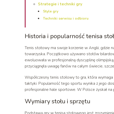
Strategie i techniki gry
Style gry
Techniki serwisu i odbioru
Historia i popularność tenisa st
Tenis stołowy ma swoje korzenie w Anglii, gdzie n
towarzyska. Początkowo używano stołów bilardowy
ewoluowała w profesjonalną dyscyplinę olimpijską.
przyciągnęła uwagę fanów na całym świecie, szcze
Współczesny tenis stołowy to gra, która wymaga ni
taktyki. Popularność tego sportu wynika z jego do
profesjonalne hale sportowe. W Polsce zyskał na
Wymiary stołu i sprzętu
Podstawą gry w tenisa stołowego jest zrozumieni