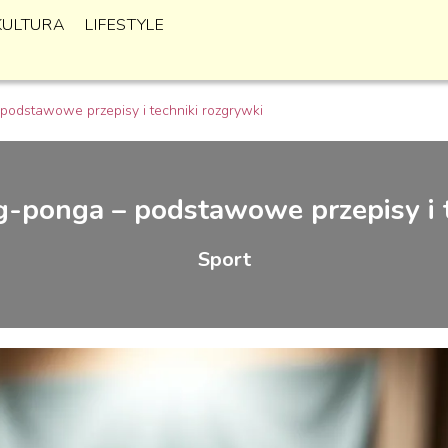
KULTURA
LIFESTYLE
podstawowe przepisy i techniki rozgrywki
g-ponga – podstawowe przepisy i t
Sport