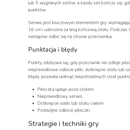
lub 5 wygranych setów, a każdy set kończy się, gd
punktów.
Serwis jest kluczowym elementem gry, wymagającym 
16 cm i uderzona za linią końcową stołu. Podczas 
następnie odbić się na stronie przeciwnika.
Punktacja i błędy
Punkty zdobywa się, gdy przeciwnik nie odbije pił
nieprawidłowe odbicie piłki, dotknięcie stołu lub si
błędy, pozwala uniknąć niepotrzebnych strat punkt
Piłeczka ląduje poza stołem.
Nieprawidłowy serwis.
Dotknięcie siatki lub stołu ciałem.
Podwójne odbicie piłeczki.
Strategie i techniki gry