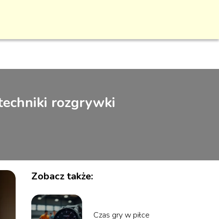
echniki rozgrywki
Zobacz także:
Czas gry w piłce