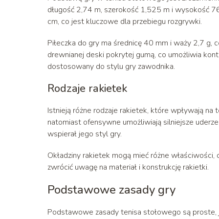
długość 2,74 m, szerokość 1,525 m i wysokość 76
cm, co jest kluczowe dla przebiegu rozgrywki.
Piłeczka do gry ma średnicę 40 mm i waży 2,7 g, co 
drewnianej deski pokrytej gumą, co umożliwia kontr
dostosowany do stylu gry zawodnika.
Rodzaje rakietek
Istnieją różne rodzaje rakietek, które wpływają na 
natomiast ofensywne umożliwiają silniejsze uderze
wspierał jego styl gry.
Okładziny rakietek mogą mieć różne właściwości, 
zwrócić uwagę na materiał i konstrukcję rakietki.
Podstawowe zasady gry
Podstawowe zasady tenisa stołowego są proste, j