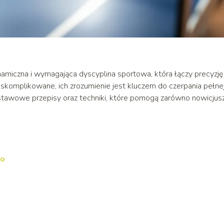
ynamiczna i wymagająca dyscyplina sportowa, która łączy precyzję
skomplikowane, ich zrozumienie jest kluczem do czerpania pełne
tawowe przepisy oraz techniki, które pomogą zarówno nowicjus
go