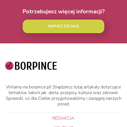
Potrzebujesz więcej informacji?
NAPISZ DO NAS
Witamy na borpince.pl! Znajdziesz tutaj artykuły dotyczące
tematów, takich jak: dieta, przepisy, kultura oraz zdrowie.
Sprawdź, co dla Ciebie przygotowaliśmy i zasięgnij naszych
porad.
REDAKCJA