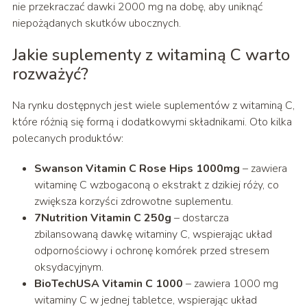
nie przekraczać dawki 2000 mg na dobę, aby uniknąć
niepożądanych skutków ubocznych.
Jakie suplementy z witaminą C warto
rozważyć?
Na rynku dostępnych jest wiele suplementów z witaminą C,
które różnią się formą i dodatkowymi składnikami. Oto kilka
polecanych produktów:
Swanson Vitamin C Rose Hips 1000mg
– zawiera
witaminę C wzbogaconą o ekstrakt z dzikiej róży, co
zwiększa korzyści zdrowotne suplementu.
7Nutrition Vitamin C 250g
– dostarcza
zbilansowaną dawkę witaminy C, wspierając układ
odpornościowy i ochronę komórek przed stresem
oksydacyjnym.
BioTechUSA Vitamin C 1000
– zawiera 1000 mg
witaminy C w jednej tabletce, wspierając układ