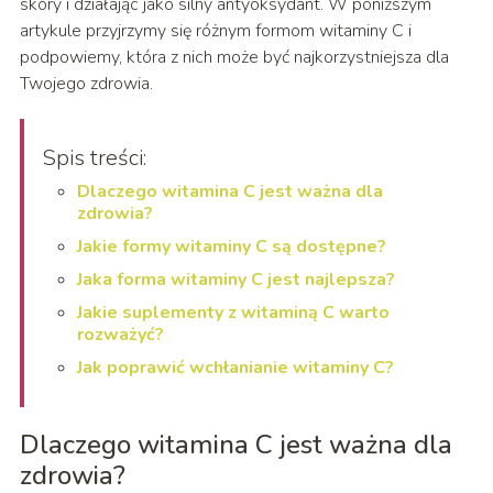
skóry i działając jako silny antyoksydant. W poniższym
artykule przyjrzymy się różnym formom witaminy C i
podpowiemy, która z nich może być najkorzystniejsza dla
Twojego zdrowia.
Spis treści:
Dlaczego witamina C jest ważna dla
zdrowia?
Jakie formy witaminy C są dostępne?
Jaka forma witaminy C jest najlepsza?
Jakie suplementy z witaminą C warto
rozważyć?
Jak poprawić wchłanianie witaminy C?
Dlaczego witamina C jest ważna dla
zdrowia?