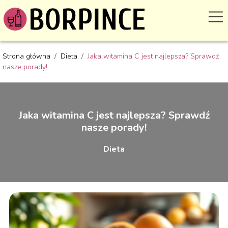
Strona główna
/
Dieta
/
Jaka witamina C jest najlepsza? Sprawdź
nasze porady!
Jaka witamina C jest najlepsza? Sprawdź
nasze porady!
Dieta