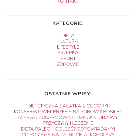
KONTAKT
KATEGORIE:
DIETA
KULTURA
LIFESTYLE
PRZEPISY
SPORT
ZDROWIE
OSTATNIE WPISY:
DIETETYCZNA SAŁATKA Z CIECIORKI
KONSERWOWEJ: PRZEPIS NA ZDROWY POSIŁEK
ALERGIA POKARMOWA U DZIECKA: OBJAWY,
PRZYCZYNY I LECZENIE
DIETA PALEO – CO JEŚĆ? ODPOWIADAMY!
CO POMAGA NA ZATRUCIE ALKOHOLEM?