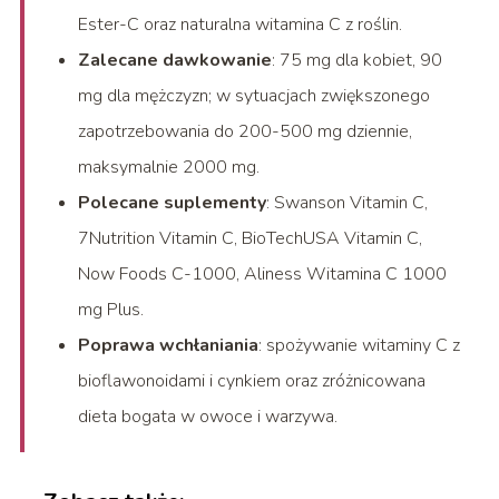
Ester-C oraz naturalna witamina C z roślin.
Zalecane dawkowanie
: 75 mg dla kobiet, 90
mg dla mężczyzn; w sytuacjach zwiększonego
zapotrzebowania do 200-500 mg dziennie,
maksymalnie 2000 mg.
Polecane suplementy
: Swanson Vitamin C,
7Nutrition Vitamin C, BioTechUSA Vitamin C,
Now Foods C-1000, Aliness Witamina C 1000
mg Plus.
Poprawa wchłaniania
: spożywanie witaminy C z
bioflawonoidami i cynkiem oraz zróżnicowana
dieta bogata w owoce i warzywa.