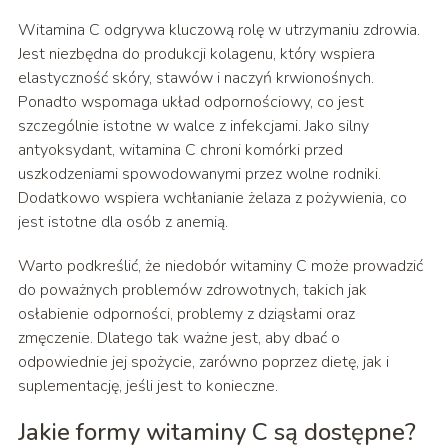
Witamina C odgrywa kluczową rolę w utrzymaniu zdrowia.
Jest niezbędna do produkcji kolagenu, który wspiera
elastyczność skóry, stawów i naczyń krwionośnych.
Ponadto wspomaga układ odpornościowy, co jest
szczególnie istotne w walce z infekcjami. Jako silny
antyoksydant, witamina C chroni komórki przed
uszkodzeniami spowodowanymi przez wolne rodniki.
Dodatkowo wspiera wchłanianie żelaza z pożywienia, co
jest istotne dla osób z anemią.
Warto podkreślić, że niedobór witaminy C może prowadzić
do poważnych problemów zdrowotnych, takich jak
osłabienie odporności, problemy z dziąsłami oraz
zmęczenie. Dlatego tak ważne jest, aby dbać o
odpowiednie jej spożycie, zarówno poprzez dietę, jak i
suplementację, jeśli jest to konieczne.
Jakie formy witaminy C są dostępne?