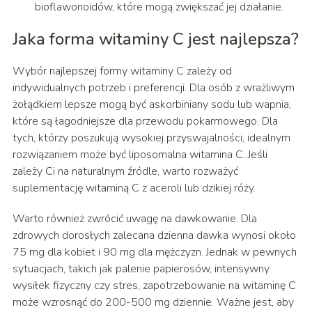
bioflawonoidów, które mogą zwiększać jej działanie.
Jaka forma witaminy C jest najlepsza?
Wybór najlepszej formy witaminy C zależy od
indywidualnych potrzeb i preferencji. Dla osób z wrażliwym
żołądkiem lepsze mogą być askorbiniany sodu lub wapnia,
które są łagodniejsze dla przewodu pokarmowego. Dla
tych, którzy poszukują wysokiej przyswajalności, idealnym
rozwiązaniem może być liposomalna witamina C. Jeśli
zależy Ci na naturalnym źródle, warto rozważyć
suplementację witaminą C z aceroli lub dzikiej róży.
Warto również zwrócić uwagę na dawkowanie. Dla
zdrowych dorosłych zalecana dzienna dawka wynosi około
75 mg dla kobiet i 90 mg dla mężczyzn. Jednak w pewnych
sytuacjach, takich jak palenie papierosów, intensywny
wysiłek fizyczny czy stres, zapotrzebowanie na witaminę C
może wzrosnąć do 200-500 mg dziennie. Ważne jest, aby