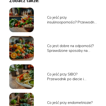
Zobacz także:
Co jeść przy
insulinooporności? Przewodnik
po zdrowej diecie
Co jest dobre na odporność?
Sprawdzone sposoby na
wzmocnienie organizmu
Co jeść przy SIBO?
Przewodnik po diecie i
jadłospisie
Co jeść przy endometriozie?