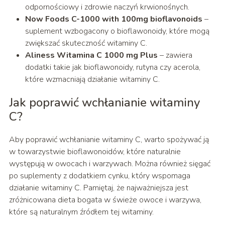
odpornościowy i zdrowie naczyń krwionośnych.
Now Foods C-1000 with 100mg bioflavonoids
–
suplement wzbogacony o bioflawonoidy, które mogą
zwiększać skuteczność witaminy C.
Aliness Witamina C 1000 mg Plus
– zawiera
dodatki takie jak bioflawonoidy, rutyna czy acerola,
które wzmacniają działanie witaminy C.
Jak poprawić wchłanianie witaminy
C?
Aby poprawić wchłanianie witaminy C, warto spożywać ją
w towarzystwie bioflawonoidów, które naturalnie
występują w owocach i warzywach. Można również sięgać
po suplementy z dodatkiem cynku, który wspomaga
działanie witaminy C. Pamiętaj, że najważniejsza jest
zróżnicowana dieta bogata w świeże owoce i warzywa,
które są naturalnym źródłem tej witaminy.