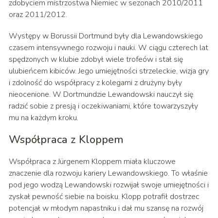
zdobyciem mistrzostwa Niemiec w sezonach 2010/2011
oraz 2011/2012.
Występy w Borussii Dortmund były dla Lewandowskiego
czasem intensywnego rozwoju i nauki. W ciągu czterech lat
spędzonych w klubie zdobył wiele trofeów i stał się
ulubieńcem kibiców. Jego umiejętności strzeleckie, wizja gry
i zdolność do współpracy z kolegami z drużyny były
nieocenione. W Dortmundzie Lewandowski nauczył się
radzić sobie z presją i oczekiwaniami, które towarzyszyły
mu na każdym kroku.
Współpraca z Kloppem
Współpraca z Jürgenem Kloppem miała kluczowe
znaczenie dla rozwoju kariery Lewandowskiego. To właśnie
pod jego wodzą Lewandowski rozwijał swoje umiejętności i
zyskał pewność siebie na boisku. Klopp potrafił dostrzec
potencjał w młodym napastniku i dał mu szansę na rozwój