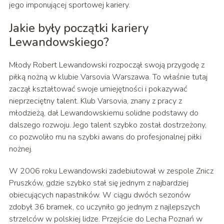
jego imponującej sportowej kariery.
Jakie były początki kariery
Lewandowskiego?
Młody Robert Lewandowski rozpoczął swoją przygodę z
piłką nożną w klubie Varsovia Warszawa. To właśnie tutaj
zaczął kształtować swoje umiejętności i pokazywać
nieprzeciętny talent. Klub Varsovia, znany z pracy z
młodzieżą, dał Lewandowskiemu solidne podstawy do
dalszego rozwoju. Jego talent szybko został dostrzeżony,
co pozwoliło mu na szybki awans do profesjonalnej piłki
nożnej.
W 2006 roku Lewandowski zadebiutował w zespole Znicz
Pruszków, gdzie szybko stał się jednym z najbardziej
obiecujących napastników. W ciągu dwóch sezonów
zdobył 36 bramek, co uczyniło go jednym z najlepszych
strzelców w polskiej lidze. Przejście do Lecha Poznań w