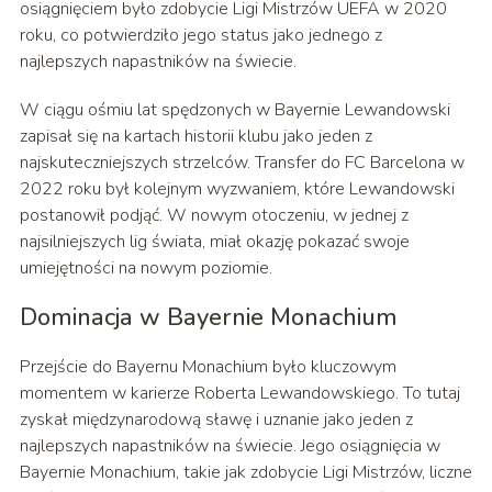
osiągnięciem było zdobycie Ligi Mistrzów UEFA w 2020
roku, co potwierdziło jego status jako jednego z
najlepszych napastników na świecie.
W ciągu ośmiu lat spędzonych w Bayernie Lewandowski
zapisał się na kartach historii klubu jako jeden z
najskuteczniejszych strzelców. Transfer do FC Barcelona w
2022 roku był kolejnym wyzwaniem, które Lewandowski
postanowił podjąć. W nowym otoczeniu, w jednej z
najsilniejszych lig świata, miał okazję pokazać swoje
umiejętności na nowym poziomie.
Dominacja w Bayernie Monachium
Przejście do Bayernu Monachium było kluczowym
momentem w karierze Roberta Lewandowskiego. To tutaj
zyskał międzynarodową sławę i uznanie jako jeden z
najlepszych napastników na świecie. Jego osiągnięcia w
Bayernie Monachium, takie jak zdobycie Ligi Mistrzów, liczne