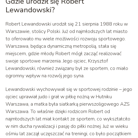
Gdzie urodził się Robert
Lewandowski?
Robert Lewandowski urodził się 21 sierpnia 1988 roku w
Warszawie, stolicy Polski. Już od najmłodszych lat miasto
to oferowało mu wiele możliwości rozwoju sportowego.
Warszawa, będąca dynamiczną metropolią, stała się
miejscem, gdzie młody Robert mógł zacząć realizować
swoje sportowe marzenia. Jego ojciec, Krzysztof
Lewandowski, również związany był ze sportem, co miało
ogromny wpływ na rozwój jego syna.
Lewandowski wychowywał się w sportowej rodzinie – jego
ojciec uprawiał judo i grał w piłkę nożną w Hutniku
Warszawa, a matka była siatkarką pierwszoligowego AZS
Warszawa. To właśnie dzięki rodzicom Robert od
najmłodszych lat miał kontakt ze sportem, co wykształciło
w nim ducha rywalizacji i pasję do piłki nożnej. Już w wieku
ośmiu lat zaczął uczęszczać na treningi, co było początkiem