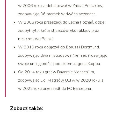
w 2006 roku zadebiutował w Zniczu Pruszków,
zdobywając 36 bramek w dwóch sezonach.
W 2008 roku przeszedł do Lecha Poznań, gdzie
zdobył tytuł króla strzelców Ekstraklasy oraz
mistrzostwo Polski.
W 2010 roku dołączył do Borussii Dortmund,
zdobywając dwa mistrzostwa Niemiec i rozwijając
swoje umiejętności pod okiem Jürgena Kloppa.
Od 2014 roku grał w Bayernie Monachium,
zdobywając Ligi Mistrzów UEFA w 2020 roku, a
w 2022 roku przeszedł do FC Barcelona.
Zobacz także: