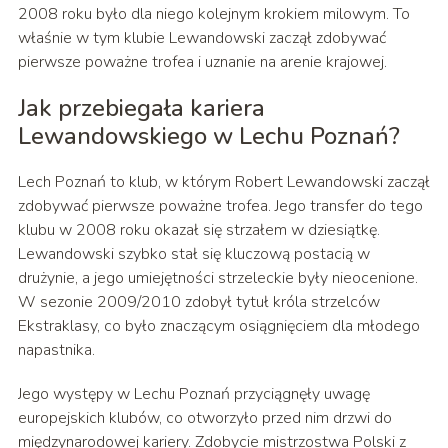
2008 roku było dla niego kolejnym krokiem milowym. To
właśnie w tym klubie Lewandowski zaczął zdobywać
pierwsze poważne trofea i uznanie na arenie krajowej.
Jak przebiegała kariera
Lewandowskiego w Lechu Poznań?
Lech Poznań to klub, w którym Robert Lewandowski zaczął
zdobywać pierwsze poważne trofea. Jego transfer do tego
klubu w 2008 roku okazał się strzałem w dziesiątkę.
Lewandowski szybko stał się kluczową postacią w
drużynie, a jego umiejętności strzeleckie były nieocenione.
W sezonie 2009/2010 zdobył tytuł króla strzelców
Ekstraklasy, co było znaczącym osiągnięciem dla młodego
napastnika.
Jego występy w Lechu Poznań przyciągnęły uwagę
europejskich klubów, co otworzyło przed nim drzwi do
międzynarodowej kariery. Zdobycie mistrzostwa Polski z