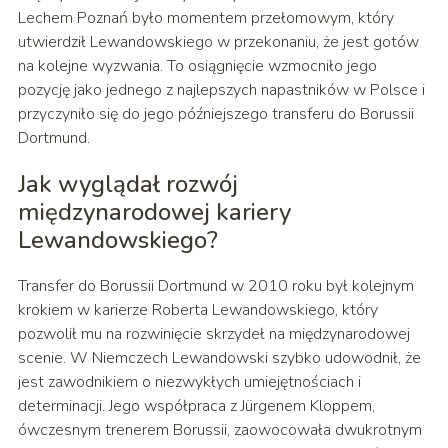
Lechem Poznań było momentem przełomowym, który
utwierdził Lewandowskiego w przekonaniu, że jest gotów
na kolejne wyzwania. To osiągnięcie wzmocniło jego
pozycję jako jednego z najlepszych napastników w Polsce i
przyczyniło się do jego późniejszego transferu do Borussii
Dortmund.
Jak wyglądał rozwój
międzynarodowej kariery
Lewandowskiego?
Transfer do Borussii Dortmund w 2010 roku był kolejnym
krokiem w karierze Roberta Lewandowskiego, który
pozwolił mu na rozwinięcie skrzydeł na międzynarodowej
scenie. W Niemczech Lewandowski szybko udowodnił, że
jest zawodnikiem o niezwykłych umiejętnościach i
determinacji. Jego współpraca z Jürgenem Kloppem,
ówczesnym trenerem Borussii, zaowocowała dwukrotnym