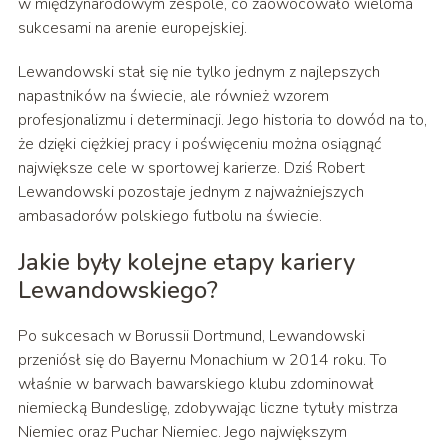
w międzynarodowym zespole, co zaowocowało wieloma
sukcesami na arenie europejskiej.
Lewandowski stał się nie tylko jednym z najlepszych
napastników na świecie, ale również wzorem
profesjonalizmu i determinacji. Jego historia to dowód na to,
że dzięki ciężkiej pracy i poświęceniu można osiągnąć
największe cele w sportowej karierze. Dziś Robert
Lewandowski pozostaje jednym z najważniejszych
ambasadorów polskiego futbolu na świecie.
Jakie były kolejne etapy kariery
Lewandowskiego?
Po sukcesach w Borussii Dortmund, Lewandowski
przeniósł się do Bayernu Monachium w 2014 roku. To
właśnie w barwach bawarskiego klubu zdominował
niemiecką Bundesligę, zdobywając liczne tytuły mistrza
Niemiec oraz Puchar Niemiec. Jego największym