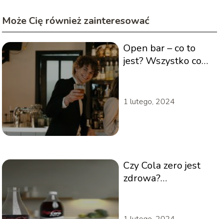
Może Cię również zainteresować
Open bar – co to
jest? Wszystko co
powinieneś
wiedzieć
1 lutego, 2024
Czy Cola zero jest
zdrowa?
Odpowiadamy!