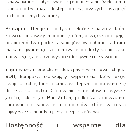
uznawanymi na całym świecie producentami. Dzięki temu,
stomatolodzy mają dostęp do najnowszych osiągnięć
technologicznych w branży.
Protaper
i
Reciproc
to tylko niektóre z narzędzi, które
zrewolucjonizowały endodoncję, oferując większą precyzję i
bezpieczeństwo podczas zabiegów. Współpraca z takimi
markami gwarantuje, że oferowane produkty są nie tylko
innowacyjne, ale także wysoce efektywne i niezawodne.
Innym ważnym produktem dostępnym w hurtowniach jest
SDR
, kompozyt ułatwiający wypełnienia, który dzięki
swojej unikalnej formule umożliwia lepsze adaptowanie się
do kształtu ubytku. Oferowanie materiałów najwyższej
jakości, takich jak
Pur Zellin
, podkreśla zobowiązanie
hurtowni do zapewnienia produktów, które wspierają
najwyższe standardy higieny i bezpieczeństwa.
Dostępność i wsparcie dla