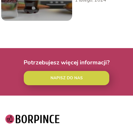
1 lutego, 2024
Potrzebujesz więcej informacji?
NAPISZ DO NAS