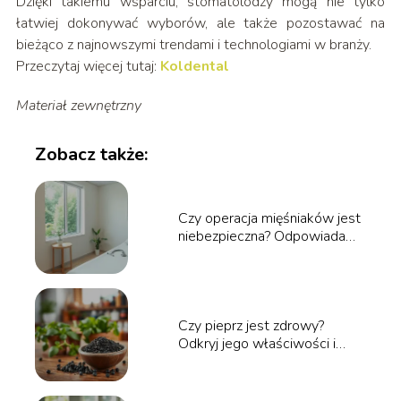
Dzięki takiemu wsparciu, stomatolodzy mogą nie tylko
łatwiej dokonywać wyborów, ale także pozostawać na
bieżąco z najnowszymi trendami i technologiami w branży.
Przeczytaj więcej tutaj:
Koldental
Materiał zewnętrzny
Zobacz także:
Czy operacja mięśniaków jest
niebezpieczna? Odpowiadamy
na pytania
Czy pieprz jest zdrowy?
Odkryj jego właściwości i
korzyści zdrowotne