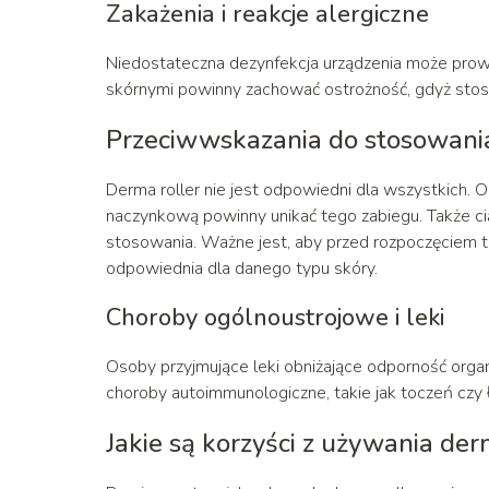
Zakażenia i reakcje alergiczne
Niedostateczna dezynfekcja urządzenia może prowad
skórnymi powinny zachować ostrożność, gdyż stos
Przeciwwskazania do stosowani
Derma roller nie jest odpowiedni dla wszystkich. 
naczynkową powinny unikać tego zabiegu. Także cią
stosowania. Ważne jest, aby przed rozpoczęciem ter
odpowiednia dla danego typu skóry.
Choroby ogólnoustrojowe i leki
Osoby przyjmujące leki obniżające odporność orga
choroby autoimmunologiczne, takie jak toczeń czy
Jakie są korzyści z używania der