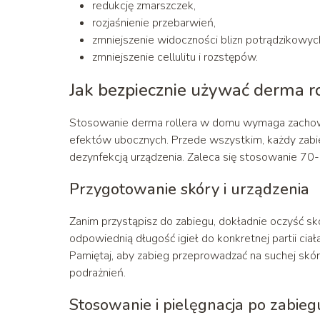
redukcję zmarszczek,
rozjaśnienie przebarwień,
zmniejszenie widoczności blizn potrądzikowyc
zmniejszenie cellulitu i rozstępów.
Jak bezpiecznie używać derma r
Stosowanie derma rollera w domu wymaga zachowa
efektów ubocznych. Przede wszystkim, każdy zab
dezynfekcją urządzenia. Zaleca się stosowanie 70
Przygotowanie skóry i urządzenia
Zanim przystąpisz do zabiegu, dokładnie oczyść sk
odpowiednią długość igieł do konkretnej partii ciał
Pamiętaj, aby zabieg przeprowadzać na suchej skó
podrażnień.
Stosowanie i pielęgnacja po zabieg