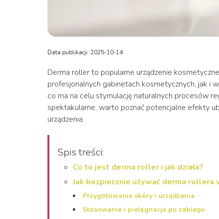
Data publikacji: 2025-10-14
Derma roller to popularne urządzenie kosmetyczn
profesjonalnych gabinetach kosmetycznych, jak i 
co ma na celu stymulację naturalnych procesów re
spektakularne, warto poznać potencjalne efekty u
urządzenia.
Spis treści:
Co to jest derma roller i jak działa?
Jak bezpiecznie używać derma rollera
Przygotowanie skóry i urządzenia
Stosowanie i pielęgnacja po zabiegu