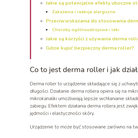
Jakie są potencjalne efekty uboczne s
Zakażenia i reakcje alergiczne
Przeciwwskazania do stosowania derm
Choroby ogólnoustrojowe i leki
Jakie są korzyści z używania derma roll
Gdzie kupić bezpieczny derma roller?
Co to jest derma roller i jak dzia
Derma roller to urządzenie składające się z uchwy
długości. Działanie derma rollera opiera się na mi
mikrokanaliki umożliwiają lepsze wchłanianie sk
zabiegu. Efektem działania derma rollera jest zwię
jędrności i elastyczności skóry.
Urządzenie to może być stosowane zarówno na twar