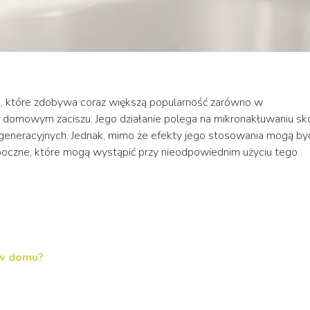
e, które zdobywa coraz większą popularność zarówno w
w domowym zaciszu. Jego działanie polega na mikronakłuwaniu skó
generacyjnych. Jednak, mimo że efekty jego stosowania mogą by
boczne, które mogą wystąpić przy nieodpowiednim użyciu tego
 w domu?