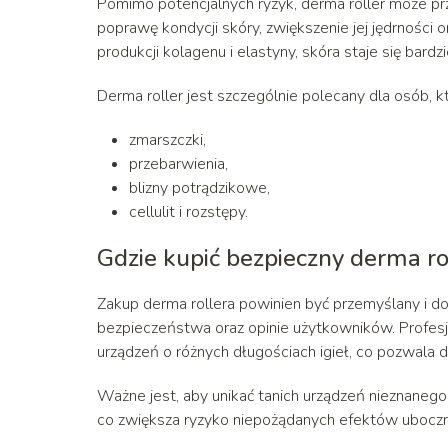
Pomimo potencjalnych ryzyk, derma roller może pr
poprawę kondycji skóry, zwiększenie jej jędrności o
produkcji kolagenu i elastyny, skóra staje się bardzi
Derma roller jest szczególnie polecany dla osób, 
zmarszczki,
przebarwienia,
blizny potrądzikowe,
cellulit i rozstępy.
Gdzie kupić bezpieczny derma ro
Zakup derma rollera powinien być przemyślany i d
bezpieczeństwa oraz opinie użytkowników. Profesj
urządzeń o różnych długościach igieł, co pozwala
Ważne jest, aby unikać tanich urządzeń nieznaneg
co zwiększa ryzyko niepożądanych efektów ubocz