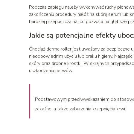
Podczas zabiegu należy wykonywać ruchy pionowe,
zakończeniu procedury nałóż na skórę serum lub kr
bardziej przepuszczalna, co pozwala na głębsze p
Jakie są potencjalne efekty ubo
Chociaż derma roller jest uważany za bezpieczne 
nieodpowiednim użyciu lub braku higieny. Najczęści
skóry oraz drobne krostki. W skrajnych przypadkac
uszkodzenia nerwów.
Podstawowym przeciwwskazaniem do stosowania
zakaźne, a także zaburzenia krzepnięcia krwi.