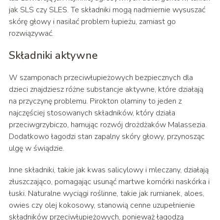
jak SLS czy SLES. Te składniki mogą nadmiernie wysuszać
skórę głowy i nasilać problem łupieżu, zamiast go
rozwiązywać.
Składniki aktywne
W szamponach przeciwłupieżowych bezpiecznych dla
dzieci znajdziesz różne substancje aktywne, które działają
na przyczynę problemu. Pirokton olaminy to jeden z
najczęściej stosowanych składników, który działa
przeciwgrzybiczo, hamując rozwój drożdżaków Malassezia.
Dodatkowo łagodzi stan zapalny skóry głowy, przynosząc
ulgę w świądzie.
Inne składniki, takie jak kwas salicylowy i mleczany, działają
złuszczająco, pomagając usunąć martwe komórki naskórka i
łuski. Naturalne wyciągi roślinne, takie jak rumianek, aloes,
owies czy olej kokosowy, stanowią cenne uzupełnienie
składników przeciwłupieżowych, ponieważ łagodzą