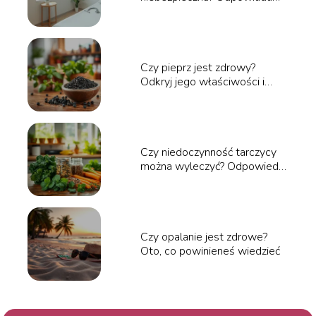
na pytania
Czy pieprz jest zdrowy?
Odkryj jego właściwości i
korzyści zdrowotne
Czy niedoczynność tarczycy
można wyleczyć? Odpowiedzi
specjalistów
Czy opalanie jest zdrowe?
Oto, co powinieneś wiedzieć