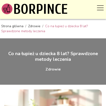
Strona główna
/
Zdrowie
/
Co na łupież u dziecka 8 lat?
Sprawdzone metody leczenia
Co na łupież u dziecka 8 lat? Sprawdzone
metody leczenia
Zdrowie