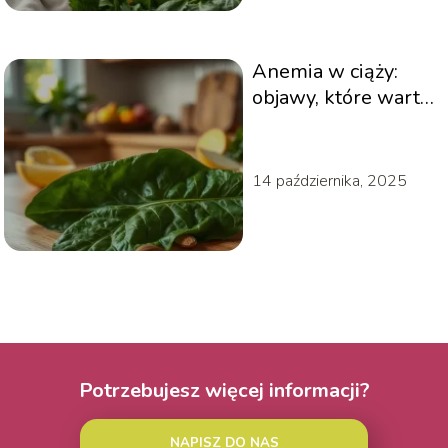
Anemia w ciąży:
objawy, które warto
znać
14 października, 2025
Potrzebujesz więcej informacji?
NAPISZ DO NAS