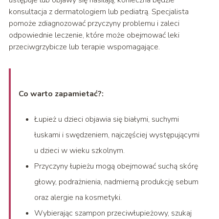
ustępuje lub objawy się nasilają, konieczna będzie
konsultacja z dermatologiem lub pediatrą. Specjalista
pomoże zdiagnozować przyczyny problemu i zaleci
odpowiednie leczenie, które może obejmować leki
przeciwgrzybicze lub terapie wspomagające.
Co warto zapamietać?:
Łupież u dzieci objawia się białymi, suchymi
łuskami i swędzeniem, najczęściej występującymi
u dzieci w wieku szkolnym.
Przyczyny łupieżu mogą obejmować suchą skórę
głowy, podrażnienia, nadmierną produkcję sebum
oraz alergie na kosmetyki.
Wybierając szampon przeciwłupieżowy, szukaj