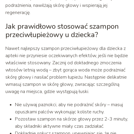
podrażnienia, nawilżają skórę głowy i wspierają jej
regenerację.
Jak prawidłowo stosować szampon
przeciwłupieżowy u dziecka?
Nawet najlepszy szampon przeciwłupieżowy dla dziecka z
apteki nie przyniesie oczekiwanych efektów, jeśli nie będzie
właściwie stosowany. Zacznij od dokładnego zmoczenia
włosów letnią wodą – zbyt gorąca woda może podrażniać
skórę głowy i nasilać problem łupieżu. Następnie delikatnie
wmasuj szampon w skórę głowy, zwracając szczególną
uwagę na miejsca, gdzie występują łuski.
Nie używaj paznokci, aby nie podrażnić skóry – masuj
opuszkami palców wykonując koliste ruchy.
Pozostaw szampon na skórze głowy przez 2-3 minuty,
aby składniki aktywne miały czas zadziałać.
Dokładnie spłucz szampon, upewniając się, że nie