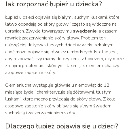
Jak rozpoznać łupież u dziecka?
Łupież u dzieci objawia się białymi, suchymi łuskami, które
łatwo odpadają od skóry głowy i często są widoczne na
ubraniach. Zwykle towarzyszy mu
swędzenie
, a czasem
również zaczerwienienie skóry głowy. Problem ten
najczęściej dotyczy starszych dzieci w wieku szkolnym,
choć może pojawić się również u młodszych. Istotne jest,
aby rozpoznać, czy mamy do czynienia z łupieżem, czy może
z innymi problemami skórnymi, takimi jak ciemieniucha czy
atopowe zapalenie skóry.
Ciemieniucha występuje głównie u niemowląt do 12.
miesiąca życia i charakteryzuje się żółtawymi, tłustymi
łuskami, które mocno przylegają do skóry głowy. Z kolei
atopowe zapalenie skóry objawia się silnym świądem,
suchością i zaczerwienieniem skóry.
Dlaczego łupież pojawia się u dzieci?