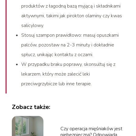
produktów z łagodną bazą myjącą i składnikami
aktywnymi, takimi jak pirokton olaminy czy kwas
salicylowy.
Stosuj szampon prawidłowo: masuj opuszkami
palców, pozostaw na 2-3 minuty i dokładnie
spłucz, unikając kontaktu z oczami.
W przypadku braku poprawy, skonsultuj się z
lekarzem, który może zalecić leki
przeciwgrzybicze lub inne terapie.
Zobacz także:
Czy operacja mięśniaków jest
niebezpieczna? Odpowiadamy