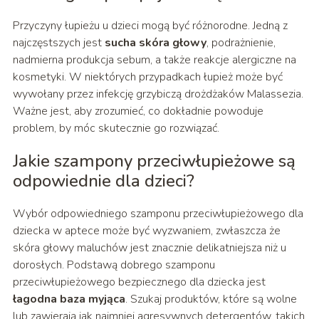
Przyczyny łupieżu u dzieci mogą być różnorodne. Jedną z
najczęstszych jest
sucha skóra głowy
, podrażnienie,
nadmierna produkcja sebum, a także reakcje alergiczne na
kosmetyki. W niektórych przypadkach łupież może być
wywołany przez infekcję grzybiczą drożdżaków Malassezia.
Ważne jest, aby zrozumieć, co dokładnie powoduje
problem, by móc skutecznie go rozwiązać.
Jakie szampony przeciwłupieżowe są
odpowiednie dla dzieci?
Wybór odpowiedniego szamponu przeciwłupieżowego dla
dziecka w aptece może być wyzwaniem, zwłaszcza że
skóra głowy maluchów jest znacznie delikatniejsza niż u
dorosłych. Podstawą dobrego szamponu
przeciwłupieżowego bezpiecznego dla dziecka jest
łagodna baza myjąca
. Szukaj produktów, które są wolne
lub zawierają jak najmniej agresywnych detergentów, takich