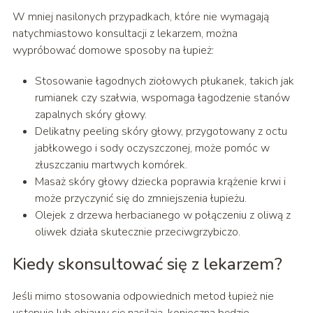
W mniej nasilonych przypadkach, które nie wymagają
natychmiastowo konsultacji z lekarzem, można
wypróbować domowe sposoby na łupież:
Stosowanie łagodnych ziołowych płukanek, takich jak
rumianek czy szałwia, wspomaga łagodzenie stanów
zapalnych skóry głowy.
Delikatny peeling skóry głowy, przygotowany z octu
jabłkowego i sody oczyszczonej, może pomóc w
złuszczaniu martwych komórek.
Masaż skóry głowy dziecka poprawia krążenie krwi i
może przyczynić się do zmniejszenia łupieżu.
Olejek z drzewa herbacianego w połączeniu z oliwą z
oliwek działa skutecznie przeciwgrzybiczo.
Kiedy skonsultować się z lekarzem?
Jeśli mimo stosowania odpowiednich metod łupież nie