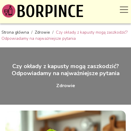
Strona główna
/
Zdrowie
/
Czy okłady z kapusty mogą zaszkodzić?
Odpowiadamy na najważniejsze pytania
Czy okłady z kapusty mogą zaszkodzić?
Odpowiadamy na najważniejsze pytania
Zdrowie