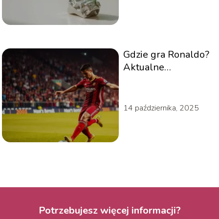
Gdzie gra Ronaldo?
Aktualne
informacje o jego
karierze
14 października, 2025
Potrzebujesz więcej informacji?