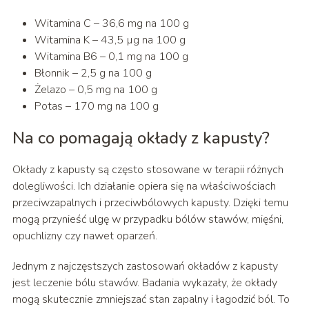
Witamina C – 36,6 mg na 100 g
Witamina K – 43,5 µg na 100 g
Witamina B6 – 0,1 mg na 100 g
Błonnik – 2,5 g na 100 g
Żelazo – 0,5 mg na 100 g
Potas – 170 mg na 100 g
Na co pomagają okłady z kapusty?
Okłady z kapusty są często stosowane w terapii różnych
dolegliwości. Ich działanie opiera się na właściwościach
przeciwzapalnych i przeciwbólowych kapusty. Dzięki temu
mogą przynieść ulgę w przypadku bólów stawów, mięśni,
opuchlizny czy nawet oparzeń.
Jednym z najczęstszych zastosowań okładów z kapusty
jest leczenie bólu stawów. Badania wykazały, że okłady
mogą skutecznie zmniejszać stan zapalny i łagodzić ból. To