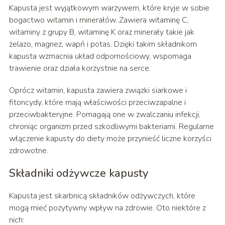
Kapusta jest wyjątkowym warzywem, które kryje w sobie
bogactwo witamin i minerałów. Zawiera witaminę C,
witaminy z grupy B, witaminę K oraz minerały takie jak
żelazo, magnez, wapń i potas. Dzięki takim składnikom
kapusta wzmacnia układ odpornościowy, wspomaga
trawienie oraz działa korzystnie na serce.
Oprócz witamin, kapusta zawiera związki siarkowe i
fitoncydy, które mają właściwości przeciwzapalne i
przeciwbakteryjne. Pomagają one w zwalczaniu infekcji,
chroniąc organizm przed szkodliwymi bakteriami. Regularne
włączenie kapusty do diety może przynieść liczne korzyści
zdrowotne.
Składniki odżywcze kapusty
Kapusta jest skarbnicą składników odżywczych, które
mogą mieć pozytywny wpływ na zdrowie. Oto niektóre z
nich: