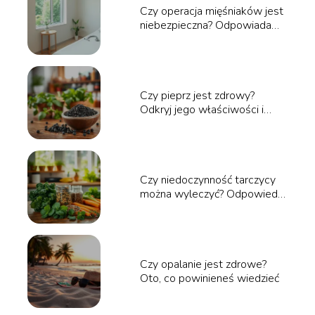
Czy operacja mięśniaków jest
niebezpieczna? Odpowiadamy
na pytania
Czy pieprz jest zdrowy?
Odkryj jego właściwości i
korzyści zdrowotne
Czy niedoczynność tarczycy
można wyleczyć? Odpowiedzi
specjalistów
Czy opalanie jest zdrowe?
Oto, co powinieneś wiedzieć