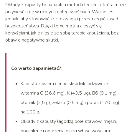
Okłady z kapusty to naturalna metoda leczenia, która może
przynieść ulgę w różnych dolegliwościach. Ważne jest
jednak, aby stosować je z rozwagą i przestrzegać zasad
bezpieczeństwa. Dzięki temu można cieszyć się
korzyściami, jakie niesie ze sobą terapia kapuściana, bez
obaw o negatywne skutki.
Co warto zapamietać?:
Kapusta zawiera cenne składniki odżywcze:
witamina C (36,6 mg), K (43,5 µg), B6 (0,1 mg),
błonnik (2,5 g), żelazo (0,5 mg) i potas (170 mg)
na 100 g.
Okłady z kapusty łagodzą bóle stawów, mięśni,
opuchliznę i oparzenia dzięki właściwościom