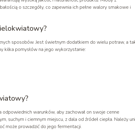
dbałością o szczegóły, co zapewnia ich pełne walory smakowe i
ielokwiatowy?
nych sposobów. Jest świetnym dodatkiem do wielu potraw, a ta
my kilka pomysłów na jego wykorzystanie:
wiatowy?
odpowiednich warunków, aby zachował on swoje cenne
, suchym i ciemnym miejscu, z dala od źródeł ciepła. Należy un
ć może prowadzić do jego fermentacji.