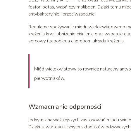
fosfor, potas, wapń czy molibden. Dzięki temu mi
antybakteryjnie i przeciwzapalnie.
Regularne spożywanie miodu wielokwiatowego może
krążenia krwi, obniżenie ciśnienia oraz wsparcie dl
sercowy i zapobiega chorobom układu krążenia.
Miód wielokwiatowy to również naturalny antybi
pierwotniaków.
Wzmacnianie odporności
Jednym z najważniejszych zastosowań miodu wiel
Dzięki zawartości licznych składników odżywczych,