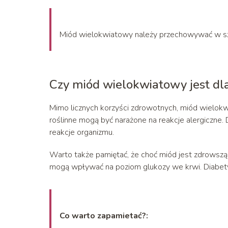
Miód wielokwiatowy należy przechowywać w szcz
Czy miód wielokwiatowy jest dl
Mimo licznych korzyści zdrowotnych, miód wielokw
roślinne mogą być narażone na reakcje alergiczne
reakcje organizmu.
Warto także pamiętać, że choć miód jest zdrowszą 
mogą wpływać na poziom glukozy we krwi. Diabety
Co warto zapamietać?: