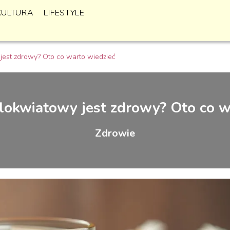
KULTURA
LIFESTYLE
jest zdrowy? Oto co warto wiedzieć
lokwiatowy jest zdrowy? Oto co w
Zdrowie