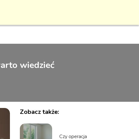
arto wiedzieć
Zobacz także:
Czy operacja