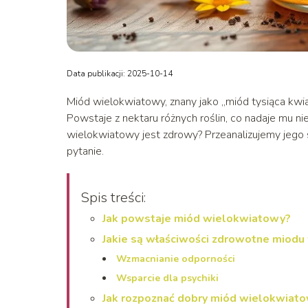
Data publikacji: 2025-10-14
Miód wielokwiatowy, znany jako „miód tysiąca kwia
Powstaje z nektaru różnych roślin, co nadaje mu n
wielokwiatowy jest zdrowy? Przeanalizujemy jego 
pytanie.
Spis treści:
Jak powstaje miód wielokwiatowy?
Jakie są właściwości zdrowotne miod
Wzmacnianie odporności
Wsparcie dla psychiki
Jak rozpoznać dobry miód wielokwiat