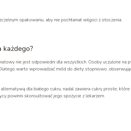
elnym opakowaniu, aby nie pochłaniał wilgoci z otoczenia.
a każdego?
iatowy nie jest odpowiedni dla wszystkich. Osoby uczulone na p
. Dlatego warto wprowadzać miód do diety stopniowo, obserwują
alternatywą dla białego cukru, nadal zawiera cukry proste, które
cy powinni skonsultować jego spożycie z lekarzem.