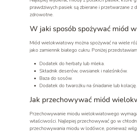
prawdziwych pasiek są zbierane i przetwarzane z 
zdrowotne.
W jaki sposób spożywać miód w
Miód wielokwiatowy można spożywać na wiele róż
jako zamiennik białego cukru. Poniżej przedstawia
Dodatek do herbaty lub mleka.
Składnik deserów, owsianek i naleśników.
Baza do sosów.
Dodatek do twarożku na śniadanie lub kolację.
Jak przechowywać miód wielok
Przechowywanie miodu wielokwiatowego wymaga 
właściwości. Najlepiej przechowywać go w chłodnym
przechowywania miodu w lodówce, ponieważ wilgo