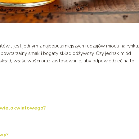
tów”, jest jednym z najpopularniejszych rodzajów miodu na rynku.
iepowtarzalny smak i bogaty skład odżywczy. Czy jednak miód
skład, właściwości oraz zastosowanie, aby odpowiedzieć na to
u wielokwiatowego?
owy?