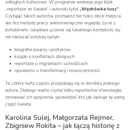
odległych kulturowo. W programie widnieje jego blok
„reportaże ze świata” i autorski tytuł
„Wędrówka tusz”
.
Czytając takich autorów, poznajesz nie tylko obce miejsca,
ale też metody pracy: wielomiesięczne wyjazdy, życie z
bohaterami, cierpliwe uczenie się lokalnego kontekstu, by
nie narzucać polskiej optyki.
biografie pisarzy i polityków
książki o konfliktach zbrojnych
reportaże o migrantach i uchodźcach
opowieści o transformacji i nowoczesności
Te cztery nurty często przeplatają się w dorobku jednego
autora. Dlatego warto czytać kilku reporterów równolegle,
zestawiać ich spojrzenia, sprawdzać, kto jak opisuje tę samą
część świata.
Karolina Sulej, Małgorzata Rejmer,
Zbigniew Rokita – jak łączą historię z