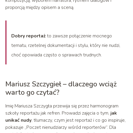
kompozycją, wyborem narratora, rytmem dialogów i
proporcją między opisem a sceną.
Dobry reportaż
to zawsze połączenie mocnego
tematu, rzetelnej dokumentacji i stylu, który nie nudzi,
choć opowiada często o sprawach trudnych.
Mariusz Szczygieł – dlaczego wciąż
warto go czytać?
Imię Mariusza Szczygła przewija się przez harmonogram
szkoły reportażu jak refren. Prowadzi zajęcia o tym,
jak
unikać nudy
, tłumaczy, czym jest reportaż i co go inspiruje,
pokazuje „Poczet nienudziarzy wśród reporterów”. Dla