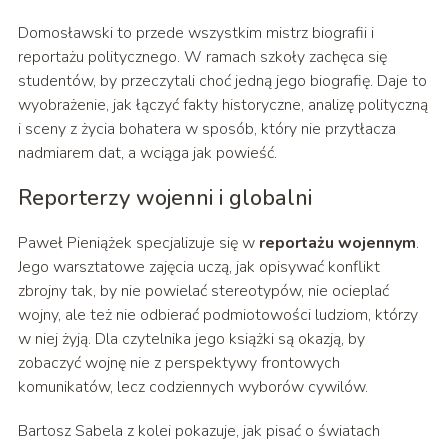
Domosławski to przede wszystkim mistrz biografii i
reportażu politycznego. W ramach szkoły zachęca się
studentów, by przeczytali choć jedną jego biografię. Daje to
wyobrażenie, jak łączyć fakty historyczne, analizę polityczną
i sceny z życia bohatera w sposób, który nie przytłacza
nadmiarem dat, a wciąga jak powieść.
Reporterzy wojenni i globalni
Paweł Pieniążek specjalizuje się w
reportażu wojennym
.
Jego warsztatowe zajęcia uczą, jak opisywać konflikt
zbrojny tak, by nie powielać stereotypów, nie ocieplać
wojny, ale też nie odbierać podmiotowości ludziom, którzy
w niej żyją. Dla czytelnika jego książki są okazją, by
zobaczyć wojnę nie z perspektywy frontowych
komunikatów, lecz codziennych wyborów cywilów.
Bartosz Sabela z kolei pokazuje, jak pisać o światach