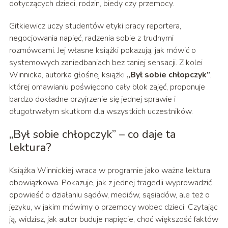
dotyczących dzieci, rodzin, biedy czy przemocy.
Gitkiewicz uczy studentów etyki pracy reportera,
negocjowania napięć, radzenia sobie z trudnymi
rozmówcami. Jej własne książki pokazują, jak mówić o
systemowych zaniedbaniach bez taniej sensacji. Z kolei
Winnicka, autorka głośnej książki
„Był sobie chłopczyk”
,
której omawianiu poświęcono cały blok zajęć, proponuje
bardzo dokładne przyjrzenie się jednej sprawie i
długotrwałym skutkom dla wszystkich uczestników.
„Był sobie chłopczyk” – co daje ta
lektura?
Książka Winnickiej wraca w programie jako ważna lektura
obowiązkowa. Pokazuje, jak z jednej tragedii wyprowadzić
opowieść o działaniu sądów, mediów, sąsiadów, ale też o
języku, w jakim mówimy o przemocy wobec dzieci. Czytając
ją, widzisz, jak autor buduje napięcie, choć większość faktów