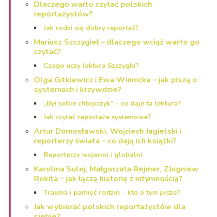
Dlaczego warto czytać polskich
reportażystów?
Jak rodzi się dobry reportaż?
Mariusz Szczygieł – dlaczego wciąż warto go
czytać?
Czego uczy lektura Szczygła?
Olga Gitkiewicz i Ewa Winnicka – jak piszą o
systemach i krzywdzie?
„Był sobie chłopczyk” – co daje ta lektura?
Jak czytać reportaże systemowe?
Artur Domosławski, Wojciech Jagielski i
reporterzy świata – co dają ich książki?
Reporterzy wojenni i globalni
Karolina Sulej, Małgorzata Rejmer, Zbigniew
Rokita – jak łączą historię z intymnością?
Trauma i pamięć rodzin – kto o tym pisze?
Jak wybierać polskich reportażystów dla
siebie?