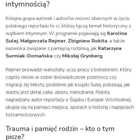
intymnością?
Kolejna grupa autorek i autorów mocno obecnych w życiu
polskiego reportażu to ci, którzy łączą temat historyczny z
wątkiem intymnym. W programie pojawiają się
Karolina
Sulej
,
Małgorzata Rejmer
,
Zbigniew Rokita
, a także
nazwiska związane z pamięcią rodzinną, jak
Katarzyna
Surmiak-Domańska
czy
Mikołaj Grynberg
.
Rejmer prowadzi warsztaty, uczy pracy z bohaterem, który
często niesie w sobie doświadczenie przemocy czy
migracji. Jej teksty, podobnie jak książki Sulej, pokazują, jak
ważny jest detal ciała, ubioru, mieszkania. Rokita,
nagradzany autor reportaży o Śląsku i Europie Wschodniej,
skupia się na pamięci miejsca, sporach o historię i napięciach
tożsamościowych.
Trauma i pamięć rodzin – kto o tym
pisze?