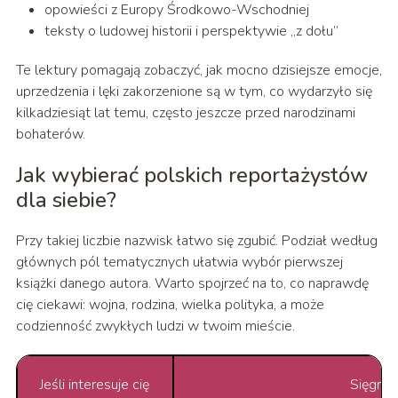
opowieści z Europy Środkowo-Wschodniej
teksty o ludowej historii i perspektywie „z dołu”
Te lektury pomagają zobaczyć, jak mocno dzisiejsze emocje,
uprzedzenia i lęki zakorzenione są w tym, co wydarzyło się
kilkadziesiąt lat temu, często jeszcze przed narodzinami
bohaterów.
Jak wybierać polskich reportażystów
dla siebie?
Przy takiej liczbie nazwisk łatwo się zgubić. Podział według
głównych pól tematycznych ułatwia wybór pierwszej
książki danego autora. Warto spojrzeć na to, co naprawdę
cię ciekawi: wojna, rodzina, wielka polityka, a może
codzienność zwykłych ludzi w twoim mieście.
Jeśli interesuje cię
Sięgnij 