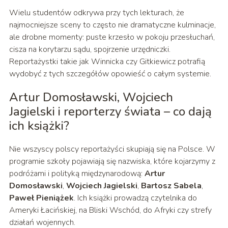
Wielu studentów odkrywa przy tych lekturach, że
najmocniejsze sceny to często nie dramatyczne kulminacje,
ale drobne momenty: puste krzesło w pokoju przesłuchań,
cisza na korytarzu sądu, spojrzenie urzędniczki.
Reportażystki takie jak Winnicka czy Gitkiewicz potrafią
wydobyć z tych szczegółów opowieść o całym systemie.
Artur Domosławski, Wojciech
Jagielski i reporterzy świata – co dają
ich książki?
Nie wszyscy polscy reportażyści skupiają się na Polsce. W
programie szkoły pojawiają się nazwiska, które kojarzymy z
podróżami i polityką międzynarodową:
Artur
Domosławski
,
Wojciech Jagielski
,
Bartosz Sabela
,
Paweł Pieniążek
. Ich książki prowadzą czytelnika do
Ameryki Łacińskiej, na Bliski Wschód, do Afryki czy strefy
działań wojennych.