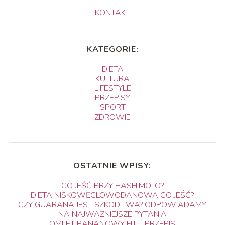
KONTAKT
KATEGORIE:
DIETA
KULTURA
LIFESTYLE
PRZEPISY
SPORT
ZDROWIE
OSTATNIE WPISY:
CO JEŚĆ PRZY HASHIMOTO?
DIETA NISKOWĘGLOWODANOWA CO JEŚĆ?
CZY GUARANA JEST SZKODLIWA? ODPOWIADAMY
NA NAJWAŻNIEJSZE PYTANIA
OMLET BANANOWY FIT – PRZEPIS