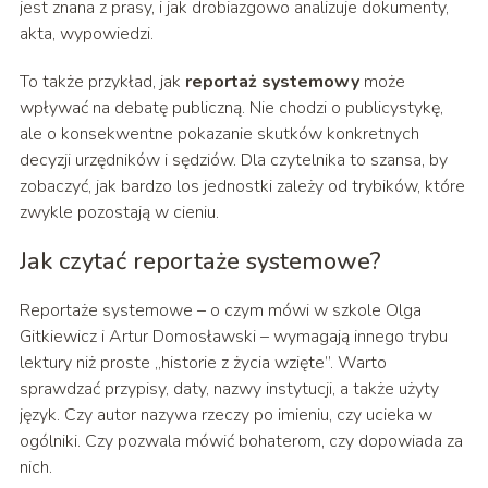
jest znana z prasy, i jak drobiazgowo analizuje dokumenty,
akta, wypowiedzi.
To także przykład, jak
reportaż systemowy
może
wpływać na debatę publiczną. Nie chodzi o publicystykę,
ale o konsekwentne pokazanie skutków konkretnych
decyzji urzędników i sędziów. Dla czytelnika to szansa, by
zobaczyć, jak bardzo los jednostki zależy od trybików, które
zwykle pozostają w cieniu.
Jak czytać reportaże systemowe?
Reportaże systemowe – o czym mówi w szkole Olga
Gitkiewicz i Artur Domosławski – wymagają innego trybu
lektury niż proste „historie z życia wzięte”. Warto
sprawdzać przypisy, daty, nazwy instytucji, a także użyty
język. Czy autor nazywa rzeczy po imieniu, czy ucieka w
ogólniki. Czy pozwala mówić bohaterom, czy dopowiada za
nich.