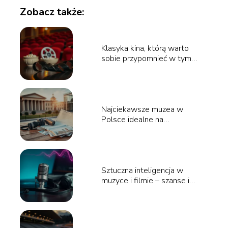
Zobacz także:
Klasyka kina, którą warto
sobie przypomnieć w tym
sezonie
Najciekawsze muzea w
Polsce idealne na
weekendowy wyjazd
Sztuczna inteligencja w
muzyce i filmie – szanse i
zagrożenia