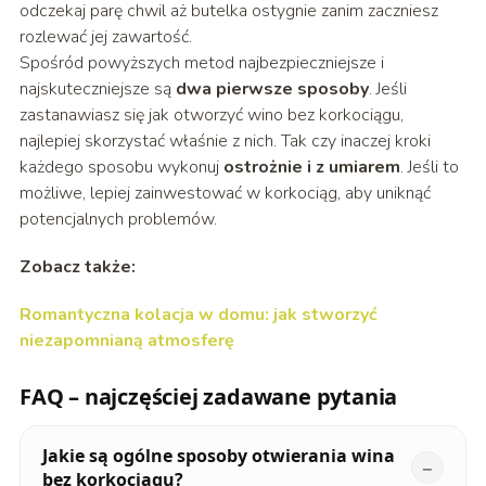
odczekaj parę chwil aż butelka ostygnie zanim zaczniesz
rozlewać jej zawartość.
Spośród powyższych metod najbezpieczniejsze i
najskuteczniejsze są
dwa pierwsze sposoby
. Jeśli
zastanawiasz się jak otworzyć wino bez korkociągu,
najlepiej skorzystać właśnie z nich. Tak czy inaczej kroki
każdego sposobu wykonuj
ostrożnie i z umiarem
. Jeśli to
możliwe, lepiej zainwestować w korkociąg, aby uniknąć
potencjalnych problemów.
Zobacz także:
Romantyczna kolacja w domu: jak stworzyć
niezapomnianą atmosferę
FAQ – najczęściej zadawane pytania
Jakie są ogólne sposoby otwierania wina
bez korkociągu?