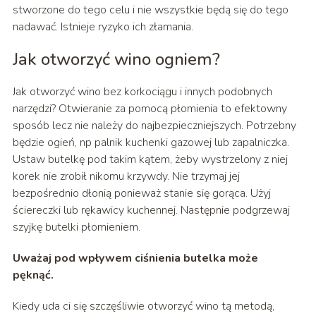
stworzone do tego celu i nie wszystkie będą się do tego
nadawać. Istnieje ryzyko ich złamania.
Jak otworzyć wino ogniem?
Jak otworzyć wino bez korkociągu i innych podobnych
narzędzi? Otwieranie za pomocą płomienia to efektowny
sposób lecz nie należy do najbezpieczniejszych. Potrzebny
będzie ogień, np palnik kuchenki gazowej lub zapalniczka.
Ustaw butelkę pod takim kątem, żeby wystrzelony z niej
korek nie zrobił nikomu krzywdy. Nie trzymaj jej
bezpośrednio dłonią ponieważ stanie się gorąca. Użyj
ściereczki lub rękawicy kuchennej. Następnie podgrzewaj
szyjkę butelki płomieniem.
Uważaj pod wpływem ciśnienia butelka może
pęknąć.
Kiedy uda ci się szczęśliwie otworzyć wino tą metodą,