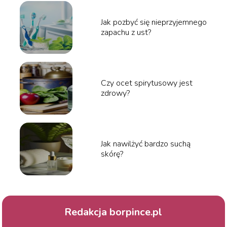
Jak pozbyć się nieprzyjemnego
zapachu z ust?
Czy ocet spirytusowy jest
zdrowy?
Jak nawilżyć bardzo suchą
skórę?
Redakcja borpince.pl