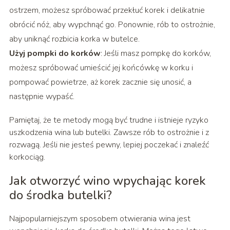
ostrzem, możesz spróbować przekłuć korek i delikatnie
obrócić nóż, aby wypchnąć go. Ponownie, rób to ostrożnie,
aby uniknąć rozbicia korka w butelce.
Użyj pompki do korków
: Jeśli masz pompkę do korków,
możesz spróbować umieścić jej końcówkę w korku i
pompować powietrze, aż korek zacznie się unosić, a
następnie wypaść.
Pamiętaj, że te metody mogą być trudne i istnieje ryzyko
uszkodzenia wina lub butelki. Zawsze rób to ostrożnie i z
rozwagą. Jeśli nie jesteś pewny, lepiej poczekać i znaleźć
korkociąg.
Jak otworzyć wino wpychając korek
do środka butelki?
Najpopularniejszym sposobem otwierania wina jest