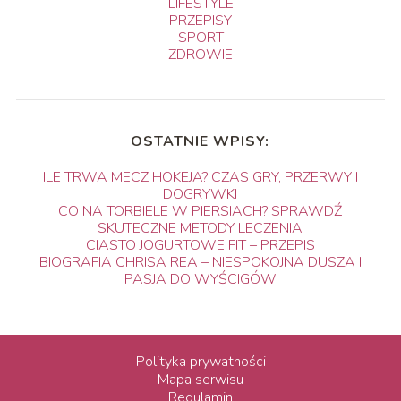
LIFESTYLE
PRZEPISY
SPORT
ZDROWIE
OSTATNIE WPISY:
ILE TRWA MECZ HOKEJA? CZAS GRY, PRZERWY I
DOGRYWKI
CO NA TORBIELE W PIERSIACH? SPRAWDŹ
SKUTECZNE METODY LECZENIA
CIASTO JOGURTOWE FIT – PRZEPIS
BIOGRAFIA CHRISA REA – NIESPOKOJNA DUSZA I
PASJA DO WYŚCIGÓW
Polityka prywatności
Mapa serwisu
Regulamin