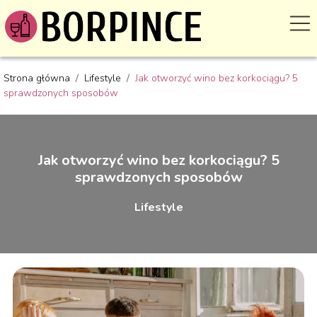
Strona główna
/
Lifestyle
/
Jak otworzyć wino bez korkociągu? 5
sprawdzonych sposobów
Jak otworzyć wino bez korkociągu? 5
sprawdzonych sposobów
Lifestyle