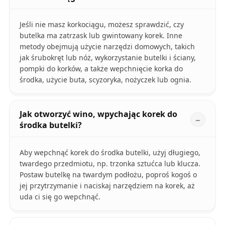
Jeśli nie masz korkociągu, możesz sprawdzić, czy
butelka ma zatrzask lub gwintowany korek. Inne
metody obejmują użycie narzędzi domowych, takich
jak śrubokręt lub nóż, wykorzystanie butelki i ściany,
pompki do korków, a także wepchnięcie korka do
środka, użycie buta, scyzoryka, nożyczek lub ognia.
Jak otworzyć wino, wpychając korek do
środka butelki?
Aby wepchnąć korek do środka butelki, użyj długiego,
twardego przedmiotu, np. trzonka sztućca lub klucza.
Postaw butelkę na twardym podłożu, poproś kogoś o
jej przytrzymanie i naciskaj narzędziem na korek, aż
uda ci się go wepchnąć.