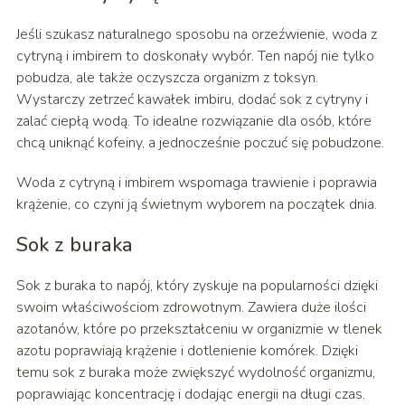
Jeśli szukasz naturalnego sposobu na orzeźwienie, woda z
cytryną i imbirem to doskonały wybór. Ten napój nie tylko
pobudza, ale także oczyszcza organizm z toksyn.
Wystarczy zetrzeć kawałek imbiru, dodać sok z cytryny i
zalać ciepłą wodą. To idealne rozwiązanie dla osób, które
chcą uniknąć kofeiny, a jednocześnie poczuć się pobudzone.
Woda z cytryną i imbirem wspomaga trawienie i poprawia
krążenie, co czyni ją świetnym wyborem na początek dnia.
Sok z buraka
Sok z buraka to napój, który zyskuje na popularności dzięki
swoim właściwościom zdrowotnym. Zawiera duże ilości
azotanów, które po przekształceniu w organizmie w tlenek
azotu poprawiają krążenie i dotlenienie komórek. Dzięki
temu sok z buraka może zwiększyć wydolność organizmu,
poprawiając koncentrację i dodając energii na długi czas.