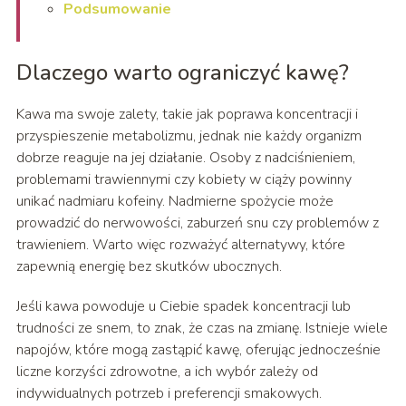
Podsumowanie
Dlaczego warto ograniczyć kawę?
Kawa ma swoje zalety, takie jak poprawa koncentracji i
przyspieszenie metabolizmu, jednak nie każdy organizm
dobrze reaguje na jej działanie. Osoby z nadciśnieniem,
problemami trawiennymi czy kobiety w ciąży powinny
unikać nadmiaru kofeiny. Nadmierne spożycie może
prowadzić do nerwowości, zaburzeń snu czy problemów z
trawieniem. Warto więc rozważyć alternatywy, które
zapewnią energię bez skutków ubocznych.
Jeśli kawa powoduje u Ciebie spadek koncentracji lub
trudności ze snem, to znak, że czas na zmianę. Istnieje wiele
napojów, które mogą zastąpić kawę, oferując jednocześnie
liczne korzyści zdrowotne, a ich wybór zależy od
indywidualnych potrzeb i preferencji smakowych.