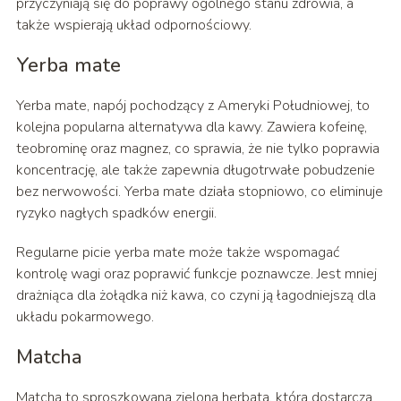
przyczyniają się do poprawy ogólnego stanu zdrowia, a
także wspierają układ odpornościowy.
Yerba mate
Yerba mate, napój pochodzący z Ameryki Południowej, to
kolejna popularna alternatywa dla kawy. Zawiera kofeinę,
teobrominę oraz magnez, co sprawia, że nie tylko poprawia
koncentrację, ale także zapewnia długotrwałe pobudzenie
bez nerwowości. Yerba mate działa stopniowo, co eliminuje
ryzyko nagłych spadków energii.
Regularne picie yerba mate może także wspomagać
kontrolę wagi oraz poprawić funkcje poznawcze. Jest mniej
drażniąca dla żołądka niż kawa, co czyni ją łagodniejszą dla
układu pokarmowego.
Matcha
Matcha to sproszkowana zielona herbata, która dostarcza