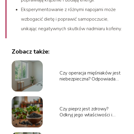
poprawiają krążenie i dodają energii.
Eksperymentowanie z różnymi napojami może
wzbogacić dietę i poprawić samopoczucie,
unikając negatywnych skutków nadmiaru kofeiny.
Zobacz także:
Czy operacja mięśniaków jest
niebezpieczna? Odpowiadamy
na pytania
Czy pieprz jest zdrowy?
Odkryj jego właściwości i
korzyści zdrowotne