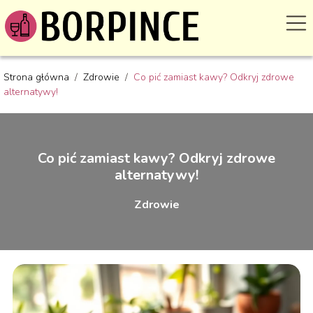
Strona główna
/
Zdrowie
/
Co pić zamiast kawy? Odkryj zdrowe
alternatywy!
Co pić zamiast kawy? Odkryj zdrowe
alternatywy!
Zdrowie