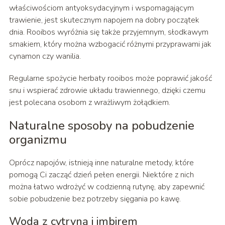
właściwościom antyoksydacyjnym i wspomagającym
trawienie, jest skutecznym napojem na dobry początek
dnia. Rooibos wyróżnia się także przyjemnym, słodkawym
smakiem, który można wzbogacić różnymi przyprawami jak
cynamon czy wanilia.
Regularne spożycie herbaty rooibos może poprawić jakość
snu i wspierać zdrowie układu trawiennego, dzięki czemu
jest polecana osobom z wrażliwym żołądkiem.
Naturalne sposoby na pobudzenie
organizmu
Oprócz napojów, istnieją inne naturalne metody, które
pomogą Ci zacząć dzień pełen energii. Niektóre z nich
można łatwo wdrożyć w codzienną rutynę, aby zapewnić
sobie pobudzenie bez potrzeby sięgania po kawę.
Woda z cytryną i imbirem