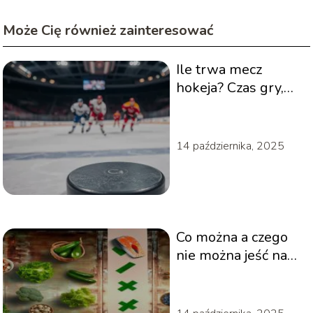
Może Cię również zainteresować
Ile trwa mecz
hokeja? Czas gry,
przerwy i dogrywki
14 października, 2025
Co można a czego
nie można jeść na
diecie keto?