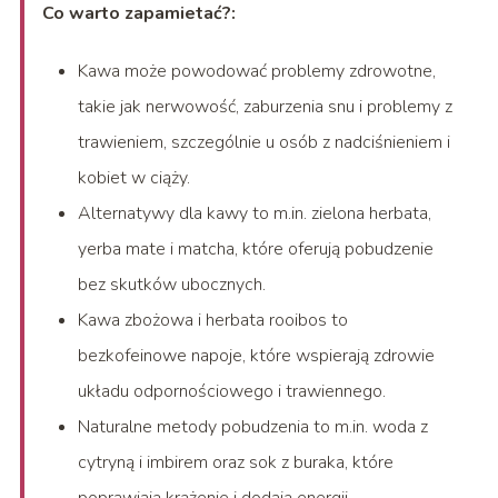
Co warto zapamietać?:
Kawa może powodować problemy zdrowotne,
takie jak nerwowość, zaburzenia snu i problemy z
trawieniem, szczególnie u osób z nadciśnieniem i
kobiet w ciąży.
Alternatywy dla kawy to m.in. zielona herbata,
yerba mate i matcha, które oferują pobudzenie
bez skutków ubocznych.
Kawa zbożowa i herbata rooibos to
bezkofeinowe napoje, które wspierają zdrowie
układu odpornościowego i trawiennego.
Naturalne metody pobudzenia to m.in. woda z
cytryną i imbirem oraz sok z buraka, które