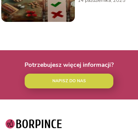
14 października, 2025
Potrzebujesz więcej informacji?
NAPISZ DO NAS