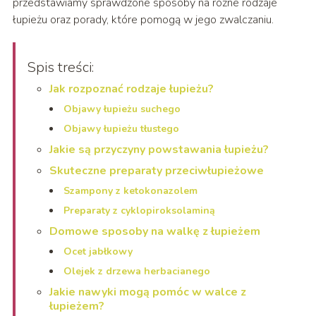
przedstawiamy sprawdzone sposoby na różne rodzaje
łupieżu oraz porady, które pomogą w jego zwalczaniu.
Spis treści:
Jak rozpoznać rodzaje łupieżu?
Objawy łupieżu suchego
Objawy łupieżu tłustego
Jakie są przyczyny powstawania łupieżu?
Skuteczne preparaty przeciwłupieżowe
Szampony z ketokonazolem
Preparaty z cyklopiroksolaminą
Domowe sposoby na walkę z łupieżem
Ocet jabłkowy
Olejek z drzewa herbacianego
Jakie nawyki mogą pomóc w walce z
łupieżem?