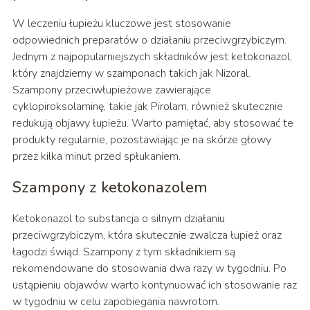
W leczeniu łupieżu kluczowe jest stosowanie
odpowiednich preparatów o działaniu przeciwgrzybiczym.
Jednym z najpopularniejszych składników jest ketokonazol,
który znajdziemy w szamponach takich jak Nizoral.
Szampony przeciwłupieżowe zawierające
cyklopiroksolaminę, takie jak Pirolam, również skutecznie
redukują objawy łupieżu. Warto pamiętać, aby stosować te
produkty regularnie, pozostawiając je na skórze głowy
przez kilka minut przed spłukaniem.
Szampony z ketokonazolem
Ketokonazol to substancja o silnym działaniu
przeciwgrzybiczym, która skutecznie zwalcza łupież oraz
łagodzi świąd. Szampony z tym składnikiem są
rekomendowane do stosowania dwa razy w tygodniu. Po
ustąpieniu objawów warto kontynuować ich stosowanie raz
w tygodniu w celu zapobiegania nawrotom.