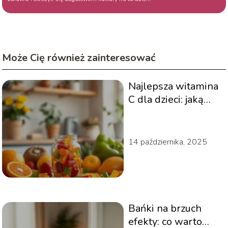
Może Cię również zainteresować
Najlepsza witamina
C dla dzieci: jaką
wybrać i dlaczego?
14 października, 2025
Bańki na brzuch
efekty: co warto