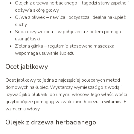
Olejek z drzewa herbacianego – łagodzi stany zapalne i
odżywia skórę głowy.
Oliwa z oliwek – nawilża i oczyszcza, idealna na łupież
suchy.
Soda oczyszczona – w połączeniu z octem pomaga
usunąć łuski.
Zielona glinka – regularnie stosowana maseczka
wspomaga usuwanie łupieżu.
Ocet jabłkowy
Ocet jabłkowy to jedna z najczęściej polecanych metod
domowych na łupież. Wystarczy wymieszać go z wodą i
używać jako płukanki po umyciu włosów. Jego właściwości
grzybobójcze pomagają w zwalczaniu łupieżu, a witamina E
wzmacnia włosy.
Olejek z drzewa herbacianego