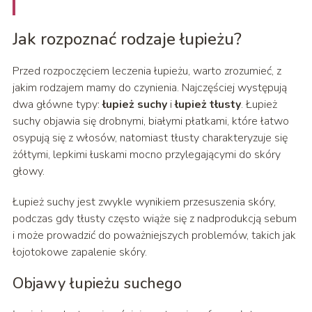
Jak rozpoznać rodzaje łupieżu?
Przed rozpoczęciem leczenia łupieżu, warto zrozumieć, z
jakim rodzajem mamy do czynienia. Najczęściej występują
dwa główne typy:
łupież suchy
i
łupież tłusty
. Łupież
suchy objawia się drobnymi, białymi płatkami, które łatwo
osypują się z włosów, natomiast tłusty charakteryzuje się
żółtymi, lepkimi łuskami mocno przylegającymi do skóry
głowy.
Łupież suchy jest zwykle wynikiem przesuszenia skóry,
podczas gdy tłusty często wiąże się z nadprodukcją sebum
i może prowadzić do poważniejszych problemów, takich jak
łojotokowe zapalenie skóry.
Objawy łupieżu suchego