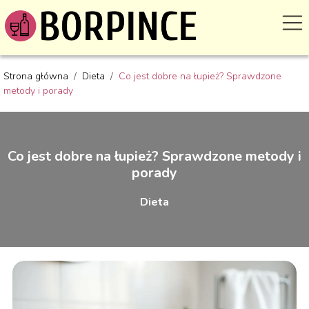
Strona główna
/
Dieta
/
Co jest dobre na łupież? Sprawdzone
metody i porady
Co jest dobre na łupież? Sprawdzone metody i
porady
Dieta