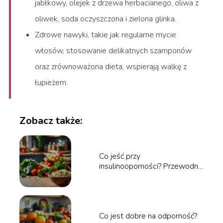
jabłkowy, olejek z drzewa herbacianego, oliwa z
oliwek, soda oczyszczona i zielona glinka.
Zdrowe nawyki, takie jak regularne mycie
włosów, stosowanie delikatnych szamponów
oraz zrównoważona dieta, wspierają walkę z
łupieżem.
Zobacz także:
Co jeść przy
insulinooporności? Przewodnik
po zdrowej diecie
Co jest dobre na odporność?