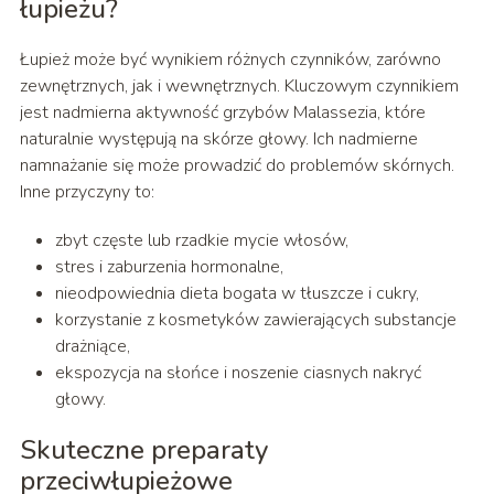
łupieżu?
Łupież może być wynikiem różnych czynników, zarówno
zewnętrznych, jak i wewnętrznych. Kluczowym czynnikiem
jest nadmierna aktywność grzybów Malassezia, które
naturalnie występują na skórze głowy. Ich nadmierne
namnażanie się może prowadzić do problemów skórnych.
Inne przyczyny to:
zbyt częste lub rzadkie mycie włosów,
stres i zaburzenia hormonalne,
nieodpowiednia dieta bogata w tłuszcze i cukry,
korzystanie z kosmetyków zawierających substancje
drażniące,
ekspozycja na słońce i noszenie ciasnych nakryć
głowy.
Skuteczne preparaty
przeciwłupieżowe