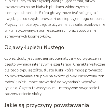
Łupież suchy to najczęściej występująca forma, łatwo
rozpoznawalna po białych płatkach widocznych na
ciemnych ubraniach. Skóra głowy może być ściągnięta i
swędząca, co często prowadzi do nieprzyjemnego drapania.
Przyczyną może być częste używanie suszarki, przebywanie
w klimatyzowanych pomieszczeniach oraz stosowanie
agresywnych kosmetyków.
Objawy łupieżu tłustego
Łupież tłusty jest bardziej problematyczny do wyleczenia i
często wymaga intensywniejszej terapii. Charakterystyczne
dla tego typu są żółte, tłuste łuski, które mogą prowadzić
do powstawania strupów na skórze głowy. Nieleczony, ten
rodzaj łupieżu może prowadzić do wypadania włosów i
łysienia. Często towarzyszy mu intensywne swędzenie i
zaczerwienienie skóry.
Jakie są przyczyny powstawania