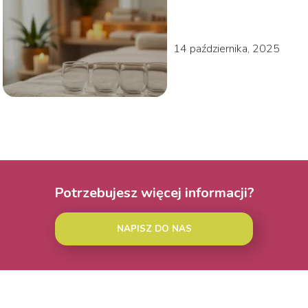
wiedzieć przed
zabiegiem?
14 października, 2025
Potrzebujesz więcej informacji?
NAPISZ DO NAS