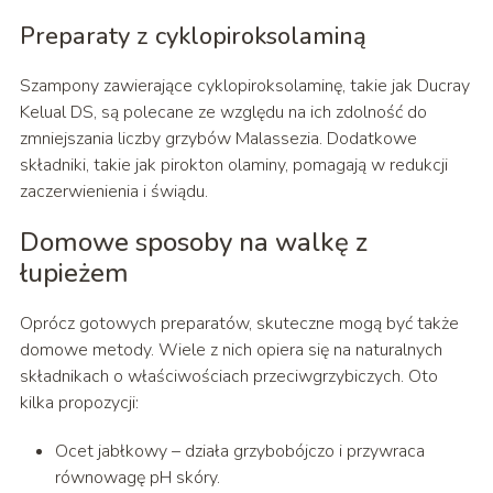
Preparaty z cyklopiroksolaminą
Szampony zawierające cyklopiroksolaminę, takie jak Ducray
Kelual DS, są polecane ze względu na ich zdolność do
zmniejszania liczby grzybów Malassezia. Dodatkowe
składniki, takie jak pirokton olaminy, pomagają w redukcji
zaczerwienienia i świądu.
Domowe sposoby na walkę z
łupieżem
Oprócz gotowych preparatów, skuteczne mogą być także
domowe metody. Wiele z nich opiera się na naturalnych
składnikach o właściwościach przeciwgrzybiczych. Oto
kilka propozycji:
Ocet jabłkowy – działa grzybobójczo i przywraca
równowagę pH skóry.