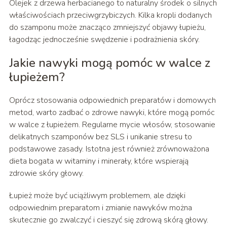
Olejek z drzewa herbacianego to naturalny środek o silnych
właściwościach przeciwgrzybiczych. Kilka kropli dodanych
do szamponu może znacząco zmniejszyć objawy łupieżu,
łagodząc jednocześnie swędzenie i podrażnienia skóry.
Jakie nawyki mogą pomóc w walce z
łupieżem?
Oprócz stosowania odpowiednich preparatów i domowych
metod, warto zadbać o zdrowe nawyki, które mogą pomóc
w walce z łupieżem. Regularne mycie włosów, stosowanie
delikatnych szamponów bez SLS i unikanie stresu to
podstawowe zasady. Istotna jest również zrównoważona
dieta bogata w witaminy i minerały, które wspierają
zdrowie skóry głowy.
Łupież może być uciążliwym problemem, ale dzięki
odpowiednim preparatom i zmianie nawyków można
skutecznie go zwalczyć i cieszyć się zdrową skórą głowy.