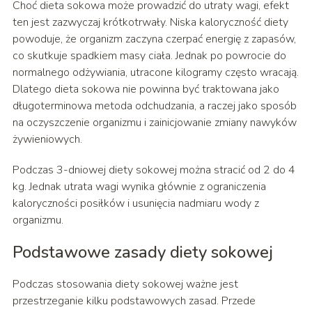
Choć dieta sokowa może prowadzić do utraty wagi, efekt
ten jest zazwyczaj krótkotrwały. Niska kaloryczność diety
powoduje, że organizm zaczyna czerpać energię z zapasów,
co skutkuje spadkiem masy ciała. Jednak po powrocie do
normalnego odżywiania, utracone kilogramy często wracają.
Dlatego dieta sokowa nie powinna być traktowana jako
długoterminowa metoda odchudzania, a raczej jako sposób
na oczyszczenie organizmu i zainicjowanie zmiany nawyków
żywieniowych.
Podczas 3-dniowej diety sokowej można stracić od 2 do 4
kg. Jednak utrata wagi wynika głównie z ograniczenia
kaloryczności posiłków i usunięcia nadmiaru wody z
organizmu.
Podstawowe zasady diety sokowej
Podczas stosowania diety sokowej ważne jest
przestrzeganie kilku podstawowych zasad. Przede