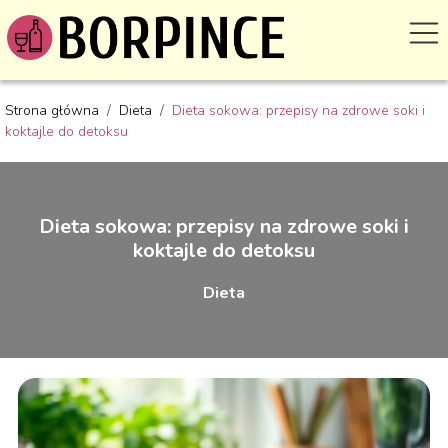
Strona główna
/
Dieta
/
Dieta sokowa: przepisy na zdrowe soki i
koktajle do detoksu
Dieta sokowa: przepisy na zdrowe soki i
koktajle do detoksu
Dieta