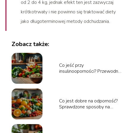
od 2 do 4 kg, jednak efekt ten jest zazwyczaj
krótkotrwały i nie powinno się traktować diety
jako długoterminowej metody odchudzania.
Zobacz także:
Co jeść przy
insulinooporności? Przewodnik
po zdrowej diecie
Co jest dobre na odporność?
Sprawdzone sposoby na
wzmocnienie organizmu