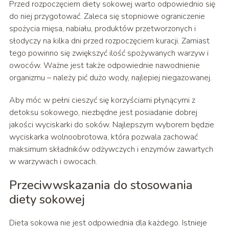
Przed rozpoczęciem diety sokowej warto odpowiednio się
do niej przygotować. Zaleca się stopniowe ograniczenie
spożycia mięsa, nabiału, produktów przetworzonych i
słodyczy na kilka dni przed rozpoczęciem kuracji. Zamiast
tego powinno się zwiększyć ilość spożywanych warzyw i
owoców. Ważne jest także odpowiednie nawodnienie
organizmu – należy pić dużo wody, najlepiej niegazowanej.
Aby móc w pełni cieszyć się korzyściami płynącymi z
detoksu sokowego, niezbędne jest posiadanie dobrej
jakości wyciskarki do soków. Najlepszym wyborem będzie
wyciskarka wolnoobrotowa, która pozwala zachować
maksimum składników odżywczych i enzymów zawartych
w warzywach i owocach.
Przeciwwskazania do stosowania
diety sokowej
Dieta sokowa nie jest odpowiednia dla każdego. Istnieje