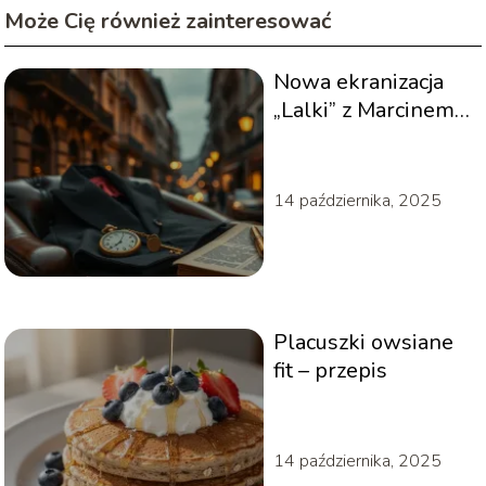
Może Cię również zainteresować
Nowa ekranizacja
„Lalki” z Marcinem
Dorocińskim: co
wiemy?
14 października, 2025
Placuszki owsiane
fit – przepis
14 października, 2025