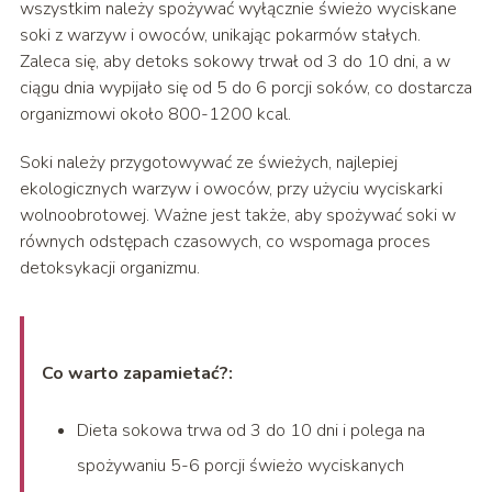
wszystkim należy spożywać wyłącznie świeżo wyciskane
soki z warzyw i owoców, unikając pokarmów stałych.
Zaleca się, aby detoks sokowy trwał od 3 do 10 dni, a w
ciągu dnia wypijało się od 5 do 6 porcji soków, co dostarcza
organizmowi około 800-1200 kcal.
Soki należy przygotowywać ze świeżych, najlepiej
ekologicznych warzyw i owoców, przy użyciu wyciskarki
wolnoobrotowej. Ważne jest także, aby spożywać soki w
równych odstępach czasowych, co wspomaga proces
detoksykacji organizmu.
Co warto zapamietać?:
Dieta sokowa trwa od 3 do 10 dni i polega na
spożywaniu 5-6 porcji świeżo wyciskanych