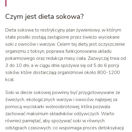
Czym jest dieta sokowa?
Dieta sokowa to restrykcyjny plan żywieniowy, w którym
stałe posiłki zostają zastąpione przez świeżo wyciskane
soki z owoców i warzyw. Celem tej diety jest oczyszczenie
organizmu z toksyn, poprawa funkcjonowania układu
pokarmowego oraz redukcja masy ciała. Zazwyczaj trwa od
3 do 10 dni, a w ciągu dnia spożywa się od 5 do 6 porcji
soków, które dostarczają organizmowi około 800-1200
kcal.
Soki w diecie sokowej powinny być przygotowywane ze
świeżych, ekologicznych warzyw i owoców, najlepiej za
pomocą wyciskarki wolnoobrotowej, która pozwala
zachować maksimum składników odżywczych. Warto
również pamiętać, aby spożywać soki w równych
odstępach czasowych, co wspomaga proces detoksykacji.