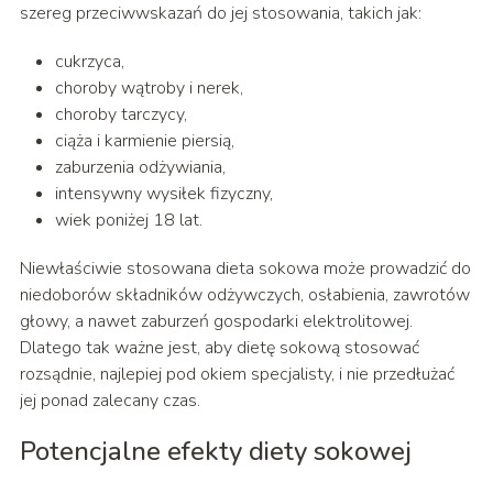
szereg przeciwwskazań do jej stosowania, takich jak:
cukrzyca,
choroby wątroby i nerek,
choroby tarczycy,
ciąża i karmienie piersią,
zaburzenia odżywiania,
intensywny wysiłek fizyczny,
wiek poniżej 18 lat.
Niewłaściwie stosowana dieta sokowa może prowadzić do
niedoborów składników odżywczych, osłabienia, zawrotów
głowy, a nawet zaburzeń gospodarki elektrolitowej.
Dlatego tak ważne jest, aby dietę sokową stosować
rozsądnie, najlepiej pod okiem specjalisty, i nie przedłużać
jej ponad zalecany czas.
Potencjalne efekty diety sokowej