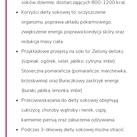
soków dziennie, dostarczających 800-1200 kcal.
Korzyści diety sokowej to: oczyszczenie
organizmu, poprawa układu pokarmowego,
zwiększenie energii, poprawa kondycji skóry oraz
redukcja masy ciała.
Przykładowe przepisy na soki to: Zielony detoks
(szpinak, ogórek, seler, jabłko, cytryna, imbir),
Słoneczna pomarańcza (pomarańcze, marchewka,
brzoskwinia) oraz Buraczkowy zastrzyk energii
(buraki, jabłka, limonka, imbir).
Przeciwwskazania do diety sokowej obejmują:
cukrzycę, choroby wątroby i nerek, ciążę,
karmienie piersią oraz zaburzenia odżywiania.
Podczas 3-dniowej diety sokowej można stracić