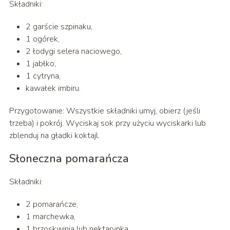
Składniki:
2 garście szpinaku,
1 ogórek,
2 łodygi selera naciowego,
1 jabłko,
1 cytryna,
kawałek imbiru.
Przygotowanie: Wszystkie składniki umyj, obierz (jeśli
trzeba) i pokrój. Wyciskaj sok przy użyciu wyciskarki lub
zblenduj na gładki koktajl.
Słoneczna pomarańcza
Składniki:
2 pomarańcze,
1 marchewka,
1 brzoskwinia lub nektarynka.