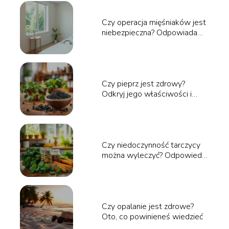
Czy operacja mięśniaków jest
niebezpieczna? Odpowiadamy
na pytania
Czy pieprz jest zdrowy?
Odkryj jego właściwości i
korzyści zdrowotne
Czy niedoczynność tarczycy
można wyleczyć? Odpowiedzi
specjalistów
Czy opalanie jest zdrowe?
Oto, co powinieneś wiedzieć