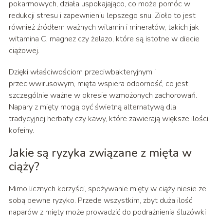
pokarmowych, działa uspokajająco, co może pomóc w
redukcji stresu i zapewnieniu lepszego snu. Zioło to jest
również źródłem ważnych witamin i minerałów, takich jak
witamina C, magnez czy żelazo, które są istotne w diecie
ciążowej.
Dzięki właściwościom przeciwbakteryjnym i
przeciwwirusowym, mięta wspiera odporność, co jest
szczególnie ważne w okresie wzmożonych zachorowań.
Napary z mięty mogą być świetną alternatywą dla
tradycyjnej herbaty czy kawy, które zawierają większe ilości
kofeiny.
Jakie są ryzyka związane z mięta w
ciąży?
Mimo licznych korzyści, spożywanie mięty w ciąży niesie ze
sobą pewne ryzyko. Przede wszystkim, zbyt duża ilość
naparów z mięty może prowadzić do podrażnienia śluzówki