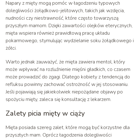
Napary z mięty mogą pomóc w łagodzeniu typowych
dolegliwości żołądkowo-jelitowych, takich jak wzdęcia,
nudności czy niestrawność, które często towarzyszą
przyszłym mamom. Dzięki zawartości olejków eterycznych,
mięta wspiera również prawidłową pracę układu
pokarmowego, stymulując wydzielanie soku żołądkowego i
żółci.
Warto jednak zauważyć, że mięta zawiera mentol, który
może wpływać na rozluźnienie mięśni gładkich, co czasem
może prowadzić do zgagi. Dlatego kobiety z tendencją do
refluksu powinny zachować ostrożność w jej stosowaniu.
Jeśli pojawiają się jakiekolwiek niepożądane objawy po
spożyciu mięty, zaleca się konsultację z lekarzem.
Zalety picia mięty w ciąży
Mięta posiada szereg zalet, które mogą być korzystne dla
przyszłych mam. Oprócz łagodzenia dolegliwości