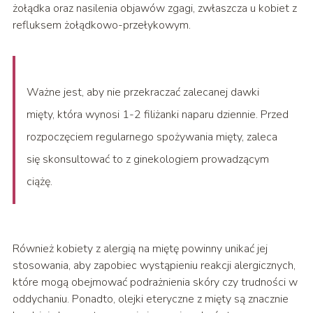
żołądka oraz nasilenia objawów zgagi, zwłaszcza u kobiet z
refluksem żołądkowo-przełykowym.
Ważne jest, aby nie przekraczać zalecanej dawki
mięty, która wynosi 1-2 filiżanki naparu dziennie. Przed
rozpoczęciem regularnego spożywania mięty, zaleca
się skonsultować to z ginekologiem prowadzącym
ciążę.
Również kobiety z alergią na miętę powinny unikać jej
stosowania, aby zapobiec wystąpieniu reakcji alergicznych,
które mogą obejmować podrażnienia skóry czy trudności w
oddychaniu. Ponadto, olejki eteryczne z mięty są znacznie