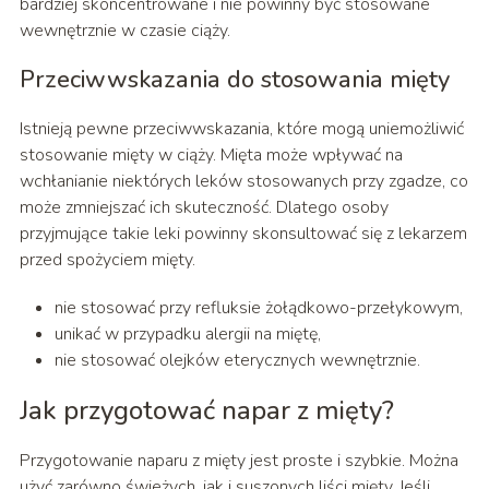
bardziej skoncentrowane i nie powinny być stosowane
wewnętrznie w czasie ciąży.
Przeciwwskazania do stosowania mięty
Istnieją pewne przeciwwskazania, które mogą uniemożliwić
stosowanie mięty w ciąży. Mięta może wpływać na
wchłanianie niektórych leków stosowanych przy zgadze, co
może zmniejszać ich skuteczność. Dlatego osoby
przyjmujące takie leki powinny skonsultować się z lekarzem
przed spożyciem mięty.
nie stosować przy refluksie żołądkowo-przełykowym,
unikać w przypadku alergii na miętę,
nie stosować olejków eterycznych wewnętrznie.
Jak przygotować napar z mięty?
Przygotowanie naparu z mięty jest proste i szybkie. Można
użyć zarówno świeżych, jak i suszonych liści mięty. Jeśli