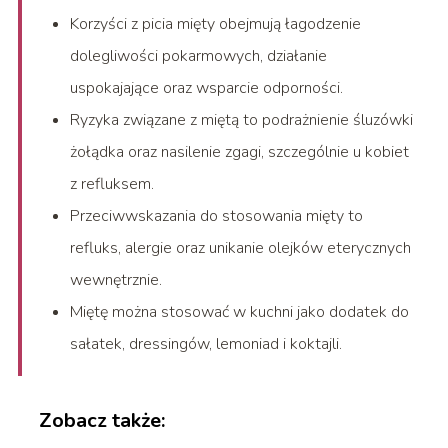
Korzyści z picia mięty obejmują łagodzenie
dolegliwości pokarmowych, działanie
uspokajające oraz wsparcie odporności.
Ryzyka związane z miętą to podrażnienie śluzówki
żołądka oraz nasilenie zgagi, szczególnie u kobiet
z refluksem.
Przeciwwskazania do stosowania mięty to
refluks, alergie oraz unikanie olejków eterycznych
wewnętrznie.
Miętę można stosować w kuchni jako dodatek do
sałatek, dressingów, lemoniad i koktajli.
Zobacz także: