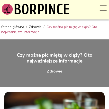
Strona główna
/
Zdrowie
/
Czy można pić miętę w ciąży? Oto
najważniejsze informacje
Czy można pić miętę w ciąży? Oto
najważniejsze informacje
Zdrowie