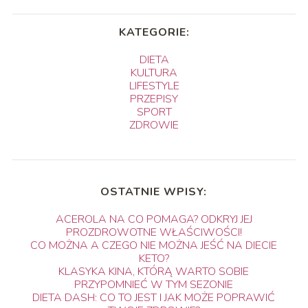
KATEGORIE:
DIETA
KULTURA
LIFESTYLE
PRZEPISY
SPORT
ZDROWIE
OSTATNIE WPISY:
ACEROLA NA CO POMAGA? ODKRYJ JEJ
PROZDROWOTNE WŁAŚCIWOŚCI!
CO MOŻNA A CZEGO NIE MOŻNA JEŚĆ NA DIECIE
KETO?
KLASYKA KINA, KTÓRĄ WARTO SOBIE
PRZYPOMNIEĆ W TYM SEZONIE
DIETA DASH: CO TO JEST I JAK MOŻE POPRAWIĆ