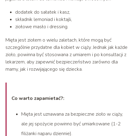
dodatek do sałatek i kasz,
składnik lemoniad i koktajli,
ziołowe masło i dressing.
Mięta jest ziołem o wielu zaletach, które mogą być
szczególnie przydatne dla kobiet w ciąży. Jednak jak każde
zioło, powinna być stosowana z umiarem i po konsultacji z
lekarzem, aby zapewnić bezpieczeństwo zarówno dla
mamy, jak i rozwijającego się dziecka.
Co warto zapamietać?:
Mięta jest uznawana za bezpieczne zioło w ciąży,
ale jej spożycie powinno być umiarkowane (1-2
filiżanki naparu dziennie).