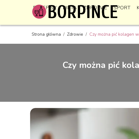
PRZEPISY
DIETA
ZDROWIE
SPORT
Strona główna
/
Zdrowie
/
Czy można pić kolagen w
Czy można pić kol