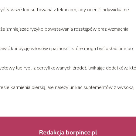
yć zawsze konsultowana z lekarzem, aby ocenić indywidualne
oże zmniejszać ryzyko powstawania rozstępów oraz wzmacnia
wić kondycję włosów i paznokci, które mogą być osłabione po
wołowy lub rybi, z certyfikowanych źródeł, unikając dodatków, kt
esie karmienia piersią, ale należy unikać suplementów z wysoką
Redakcja borpince.pl