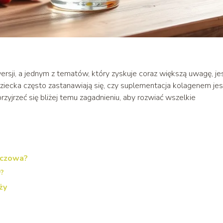
ersji, a jednym z tematów, który zyskuje coraz większą uwagę, je
ziecka często zastanawiają się, czy suplementacja kolagenem jes
rzyjrzeć się bliżej temu zagadnieniu, aby rozwiać wszelkie
uczowa?
y?
ży