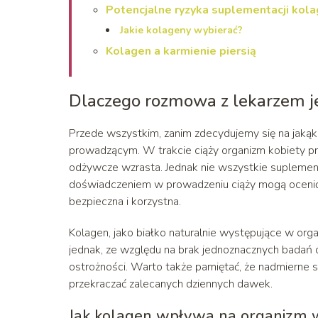
Potencjalne ryzyka suplementacji kol
Jakie kolageny wybierać?
Kolagen a karmienie piersią
Dlaczego rozmowa z lekarzem j
Przede wszystkim, zanim zdecydujemy się na jakąko
prowadzącym. W trakcie ciąży organizm kobiety prz
odżywcze wzrasta. Jednak nie wszystkie suplementy
doświadczeniem w prowadzeniu ciąży mogą ocenić i
bezpieczna i korzystna.
Kolagen, jako białko naturalnie występujące w org
jednak, ze względu na brak jednoznacznych badań 
ostrożności. Warto także pamiętać, że nadmierne sp
przekraczać zalecanych dziennych dawek.
Jak kolagen wpływa na organizm w