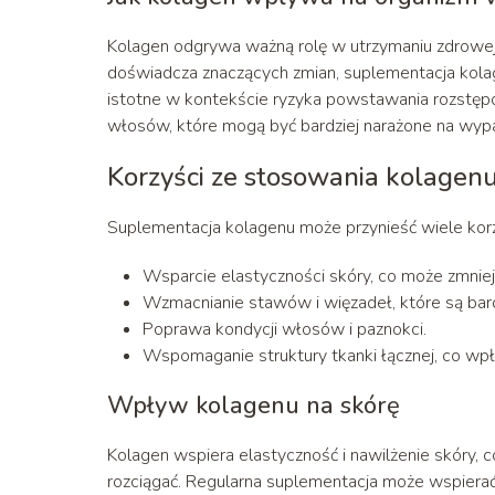
Kolagen odgrywa ważną rolę w utrzymaniu zdrowej s
doświadcza znaczących zmian, suplementacja kola
istotne w kontekście ryzyka powstawania rozstęp
włosów, które mogą być bardziej narażone na wypa
Korzyści ze stosowania kolagenu
Suplementacja kolagenu może przynieść wiele korzyś
Wsparcie elastyczności skóry, co może zmnie
Wzmacnianie stawów i więzadeł, które są bard
Poprawa kondycji włosów i paznokci.
Wspomaganie struktury tkanki łącznej, co wp
Wpływ kolagenu na skórę
Kolagen wspiera elastyczność i nawilżenie skóry, c
rozciągać. Regularna suplementacja może wspiera