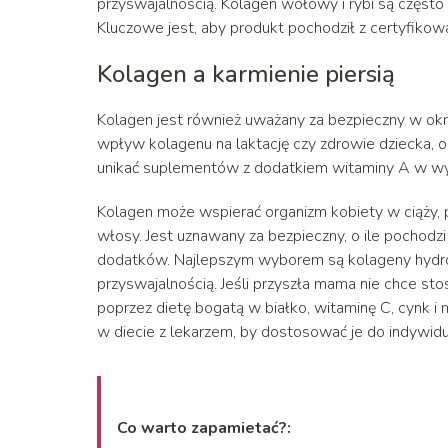
przyswajalnością. Kolagen wołowy i rybi są częst
Kluczowe jest, aby produkt pochodził z certyfiko
Kolagen a karmienie piersią
Kolagen jest również uważany za bezpieczny w okr
wpływ kolagenu na laktację czy zdrowie dziecka, 
unikać suplementów z dodatkiem witaminy A w wy
Kolagen może wspierać organizm kobiety w ciąży,
włosy. Jest uznawany za bezpieczny, o ile pochodzi
dodatków. Najlepszym wyborem są kolageny hydroliz
przyswajalnością. Jeśli przyszła mama nie chce s
poprzez dietę bogatą w białko, witaminę C, cynk 
w diecie z lekarzem, by dostosować je do indywidu
Co warto zapamietać?: