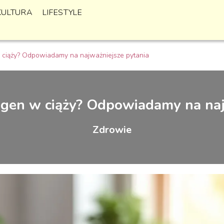
KULTURA
LIFESTYLE
 ciąży? Odpowiadamy na najważniejsze pytania
agen w ciąży? Odpowiadamy na naj
Zdrowie