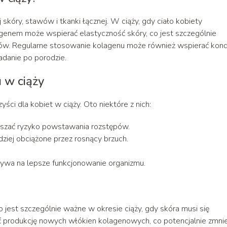
kóry, stawów i tkanki łącznej. W ciąży, gdy ciało kobiety
genem może wspierać elastyczność skóry, co jest szczególnie
ów. Regularne stosowanie kolagenu może również wspierać kond
danie po porodzie.
 w ciąży
ci dla kobiet w ciąży. Oto niektóre z nich:
jszać ryzyko powstawania rozstępów.
ziej obciążone przez rosnący brzuch.
ływa na lepsze funkcjonowanie organizmu.
o jest szczególnie ważne w okresie ciąży, gdy skóra musi się
ć produkcję nowych włókien kolagenowych, co potencjalnie zmnie