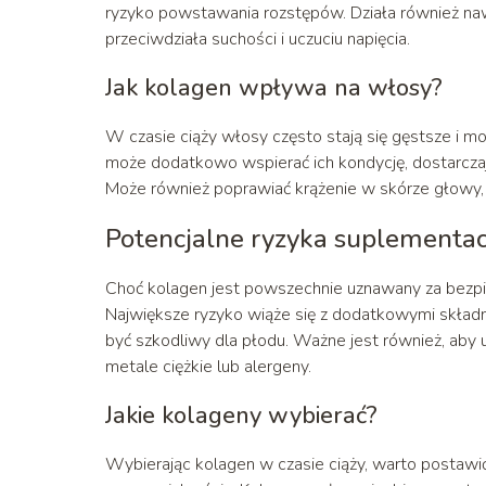
ryzyko powstawania rozstępów. Działa również naw
przeciwdziała suchości i uczuciu napięcia.
Jak kolagen wpływa na włosy?
W czasie ciąży włosy często stają się gęstsze i
może dodatkowo wspierać ich kondycję, dostarcz
Może również poprawiać krążenie w skórze głowy,
Potencjalne ryzyka suplementac
Choć kolagen jest powszechnie uznawany za bezpie
Największe ryzyko wiąże się z dodatkowymi składn
być szkodliwy dla płodu. Ważne jest również, ab
metale ciężkie lub alergeny.
Jakie kolageny wybierać?
Wybierając kolagen w czasie ciąży, warto postawić