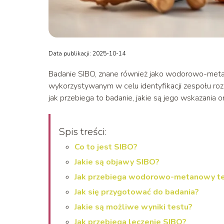
Data publikacji: 2025-10-14
Badanie SIBO, znane również jako wodorowo-meta
wykorzystywanym w celu identyfikacji zespołu rozro
jak przebiega to badanie, jakie są jego wskazania 
Spis treści:
Co to jest SIBO?
Jakie są objawy SIBO?
Jak przebiega wodorowo-metanowy t
Jak się przygotować do badania?
Jakie są możliwe wyniki testu?
Jak przebiega leczenie SIBO?